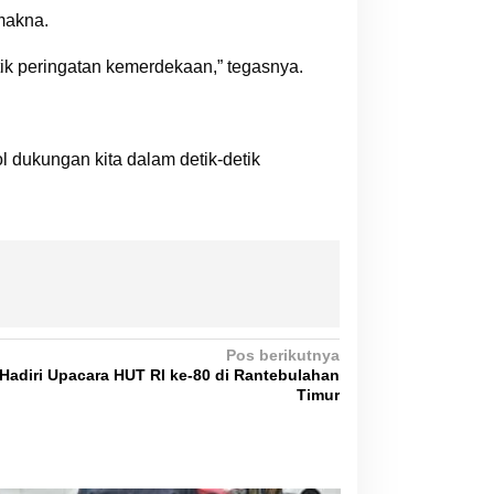
makna.
tik peringatan kemerdekaan,” tegasnya.
 dukungan kita dalam detik-detik
Pos berikutnya
 Hadiri Upacara HUT RI ke-80 di Rantebulahan
Timur