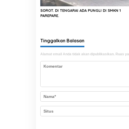
SOROT. DI TENGARAI ADA PUNGLI DI SMKN 1
PAREPARE.
Tinggalkan Balasan
Alamat email Anda tidak akan dipublikasikan.
Ruas ya