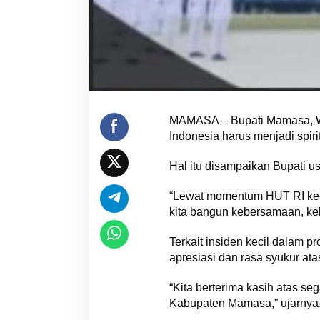
MAMASA – Bupati Mamasa, W
Indonesia harus menjadi spi
Hal itu disampaikan Bupati u
“Lewat momentum HUT RI ke-8
kita bangun kebersamaan, kek
Terkait insiden kecil dalam 
apresiasi dan rasa syukur at
“Kita berterima kasih atas se
Kabupaten Mamasa,” ujarnya