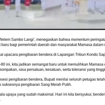
elem Sambo Langi’, menegaskan bahwa momentum peringatan
rit baru bagi pemerintah daerah dan masyarakat Mamasa dalam
sai upacara pengibaran bendera di Lapangan Tribun Kondo Sapa
0 ini, kita jadikan semangat baru untuk memulihkan Mamasa d
ompakan, rasa persatuan, kesatuan, serta toleransi yang ting
prosesi pengibaran bendera, Bupati menilai seluruh petugas tel
as suksesnya pengibaran Sang Merah Putih.
gala upaya yang sudah maksimal. Hari ini kita bersyukur, bender
.