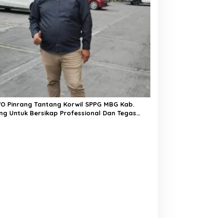
O Pinrang Tantang Korwil SPPG MBG Kab.
ng Untuk Bersikap Professional Dan Tegas
m Bertindak