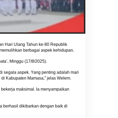
 Hari Ulang Tahun ke-80 Republik
 memulihkan berbagai aspek kehidupan.
ta’, Minggu (17/8/2025).
i segala aspek. Yang penting adalah mari
gi di Kabupaten Mamasa,” jelas Welem.
ah bekerja maksimal. Ia menyampaikan
a berhasil dikibarkan dengan baik di