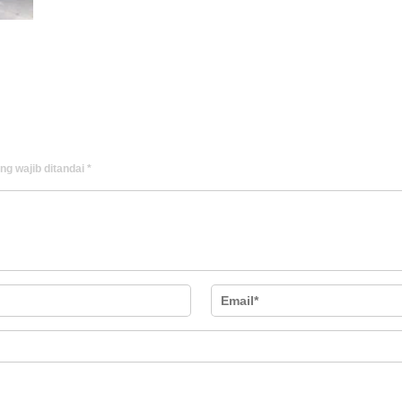
ng wajib ditandai
*