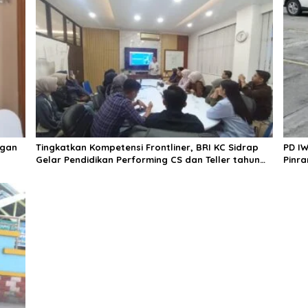
ngan
Tingkatkan Kompetensi Frontliner, BRI KC Sidrap
PD IW
Gelar Pendidikan Performing CS dan Teller tahun
Pinra
2026
Dala