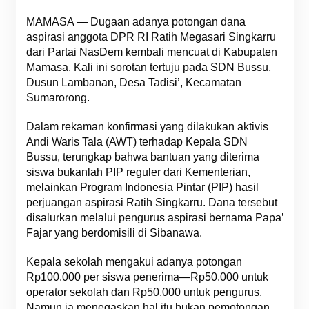
MAMASA — Dugaan adanya potongan dana
aspirasi anggota DPR RI Ratih Megasari Singkarru
dari Partai NasDem kembali mencuat di Kabupaten
Mamasa. Kali ini sorotan tertuju pada SDN Bussu,
Dusun Lambanan, Desa Tadisi’, Kecamatan
Sumarorong.
Dalam rekaman konfirmasi yang dilakukan aktivis
Andi Waris Tala (AWT) terhadap Kepala SDN
Bussu, terungkap bahwa bantuan yang diterima
siswa bukanlah PIP reguler dari Kementerian,
melainkan Program Indonesia Pintar (PIP) hasil
perjuangan aspirasi Ratih Singkarru. Dana tersebut
disalurkan melalui pengurus aspirasi bernama Papa’
Fajar yang berdomisili di Sibanawa.
Kepala sekolah mengakui adanya potongan
Rp100.000 per siswa penerima—Rp50.000 untuk
operator sekolah dan Rp50.000 untuk pengurus.
Namun ia menegaskan hal itu bukan pemotongan,