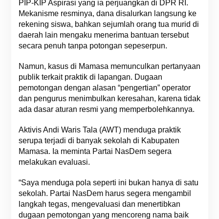
PIP-KIP Aspirasi yang ia perjuangkan di DPR RI.
Mekanisme resminya, dana disalurkan langsung ke
rekening siswa, bahkan sejumlah orang tua murid di
daerah lain mengaku menerima bantuan tersebut
secara penuh tanpa potongan sepeserpun.
Namun, kasus di Mamasa memunculkan pertanyaan
publik terkait praktik di lapangan. Dugaan
pemotongan dengan alasan “pengertian” operator
dan pengurus menimbulkan keresahan, karena tidak
ada dasar aturan resmi yang memperbolehkannya.
Aktivis Andi Waris Tala (AWT) menduga praktik
serupa terjadi di banyak sekolah di Kabupaten
Mamasa. Ia meminta Partai NasDem segera
melakukan evaluasi.
“Saya menduga pola seperti ini bukan hanya di satu
sekolah. Partai NasDem harus segera mengambil
langkah tegas, mengevaluasi dan menertibkan
dugaan pemotongan yang mencoreng nama baik