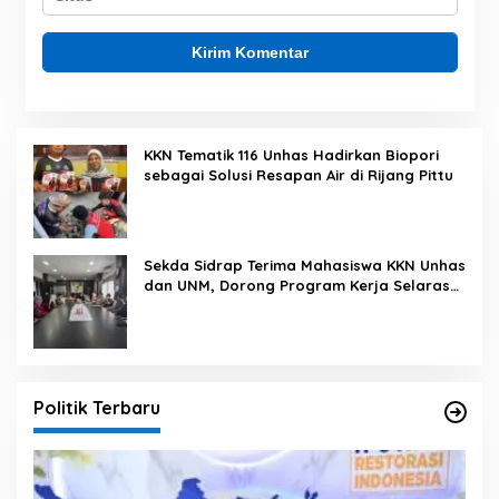
KKN Tematik 116 Unhas Hadirkan Biopori
sebagai Solusi Resapan Air di Rijang Pittu
Sekda Sidrap Terima Mahasiswa KKN Unhas
dan UNM, Dorong Program Kerja Selaras
dengan Pembangunan Daerah
Politik Terbaru