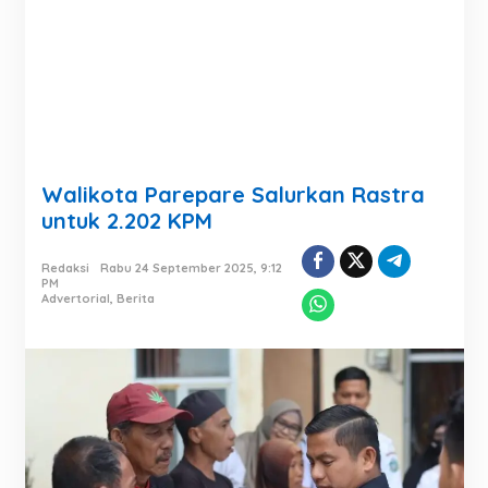
Walikota Parepare Salurkan Rastra
untuk 2.202 KPM
Redaksi
Rabu 24 September 2025, 9:12
PM
Advertorial
,
Berita