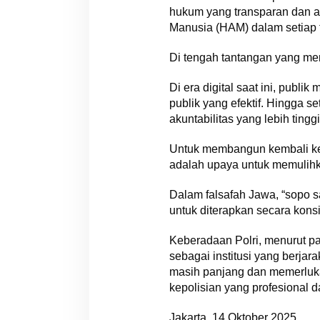
hukum yang transparan dan a
Manusia (HAM) dalam setiap t
​Di tengah tantangan yang me
Di era digital saat ini, publi
publik yang efektif. Hingga 
akuntabilitas yang lebih tingg
Untuk ​membangun kembali kep
adalah upaya untuk memulihk
Dalam falsafah Jawa, “sopo s
untuk diterapkan secara kons
​Keberadaan Polri, menurut p
sebagai institusi yang berjara
masih panjang dan memerlukan
kepolisian yang profesional da
​Jakarta, 14 Oktober 2025