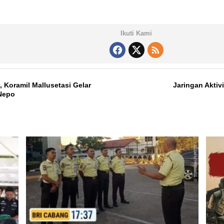
Ikuti Kami
Koramil Mallusetasi Gelar
Jaringan Aktiv
 Nepo