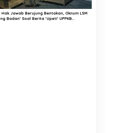
a Hak Jawab Berujung Bentakan, Oknum LSM
ng Badan’ Soal Berita ‘Upeti’ UPPKB
angga?