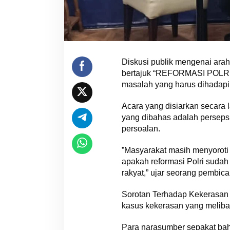
​Diskusi publik mengenai ara
bertajuk “REFORMASI POLRI
masalah yang harus dihadapi 
​Acara yang disiarkan secara 
yang dibahas adalah persepsi
persoalan.
​”Masyarakat masih menyoroti 
apakah reformasi Polri sudah
rakyat,” ujar seorang pembica
​Sorotan Terhadap Kekerasan
kasus kekerasan yang meliba
Para narasumber sepakat bahw