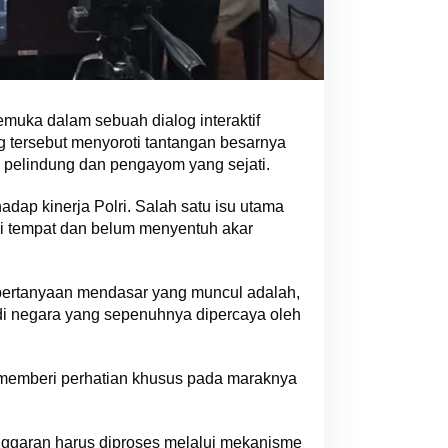
emuka dalam sebuah dialog interaktif
rsebut menyoroti tantangan besarnya
 pelindung dan pengayom yang sejati.
adap kinerja Polri. Salah satu isu utama
 di tempat dan belum menyentuh akar
lu pertanyaan mendasar yang muncul adalah,
bdi negara yang sepenuhnya dipercaya oleh
 memberi perhatian khusus pada maraknya
anggaran harus diproses melalui mekanisme