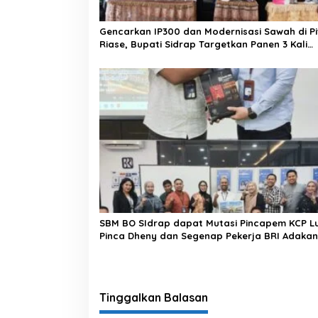
Gencarkan IP300 dan Modernisasi Sawah di Pi
Riase, Bupati Sidrap Targetkan Panen 3 Kali
Setahun
SBM BO SIdrap dapat Mutasi Pincapem KCP L
Pinca Dheny dan Segenap Pekerja BRI Adakan
Perpisahan, Berikan Doa Terbaik
Tinggalkan Balasan