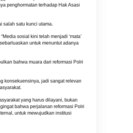
gnya penghormatan terhadap Hak Asasi
 salah satu kunci utama.
 “Media sosial kini telah menjadi ‘mata’
disebarluaskan untuk menuntut adanya
ulkan bahwa muara dari reformasi Polri
g konsekuensinya, jadi sangat relevan
asyarakat.
asyarakat yang harus dilayani, bukan
engingat bahwa perjalanan reformasi Polri
ernal, untuk mewujudkan institusi