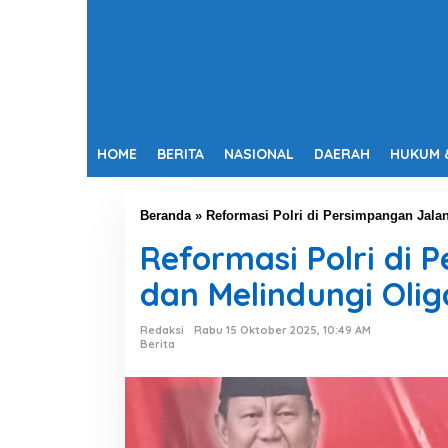
HOME
BERITA
NASIONAL
DAERAH
HUKUM 
Beranda
»
Reformasi Polri di Persimpangan Jala
Reformasi Polri di
dan Melindungi Olig
Redaksi
Rabu 15 Oktober 2025, 10:49 AM
Berita