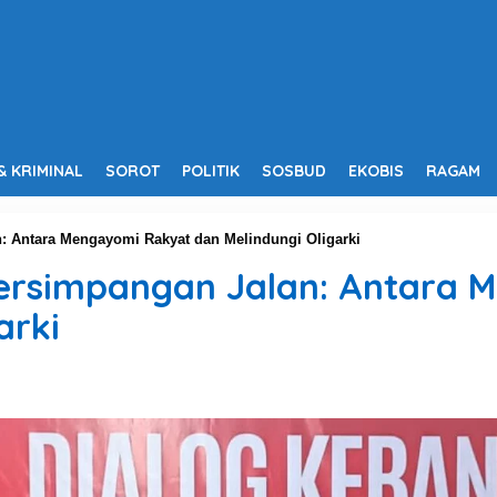
& KRIMINAL
SOROT
POLITIK
SOSBUD
EKOBIS
RAGAM
n: Antara Mengayomi Rakyat dan Melindungi Oligarki
 Persimpangan Jalan: Antara
arki