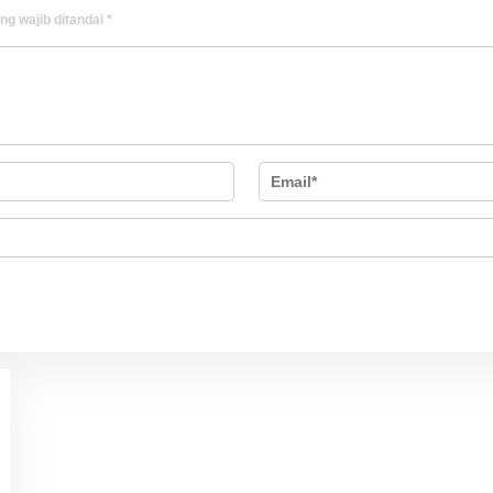
ng wajib ditandai
*