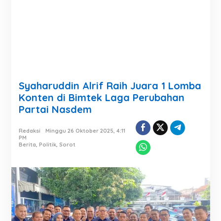
Syaharuddin Alrif Raih Juara 1 Lomba
Konten di Bimtek Laga Perubahan
Partai Nasdem
Redaksi
Minggu 26 Oktober 2025, 4:11
PM
Berita
,
Politik
,
Sorot