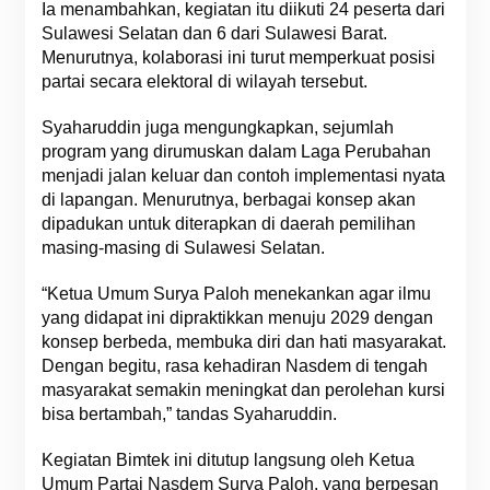
Ia menambahkan, kegiatan itu diikuti 24 peserta dari
Sulawesi Selatan dan 6 dari Sulawesi Barat.
Menurutnya, kolaborasi ini turut memperkuat posisi
partai secara elektoral di wilayah tersebut.
Syaharuddin juga mengungkapkan, sejumlah
program yang dirumuskan dalam Laga Perubahan
menjadi jalan keluar dan contoh implementasi nyata
di lapangan. Menurutnya, berbagai konsep akan
dipadukan untuk diterapkan di daerah pemilihan
masing-masing di Sulawesi Selatan.
“Ketua Umum Surya Paloh menekankan agar ilmu
yang didapat ini dipraktikkan menuju 2029 dengan
konsep berbeda, membuka diri dan hati masyarakat.
Dengan begitu, rasa kehadiran Nasdem di tengah
masyarakat semakin meningkat dan perolehan kursi
bisa bertambah,” tandas Syaharuddin.
Kegiatan Bimtek ini ditutup langsung oleh Ketua
Umum Partai Nasdem Surya Paloh, yang berpesan