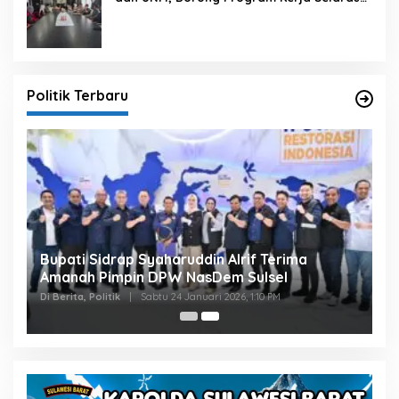
dengan Pembangunan Daerah
Politik Terbaru
Bupati Sidrap Syaharuddin Alrif Terima
Amanah Pimpin DPW NasDem Sulsel
Di Berita, Politik
|
Sabtu 24 Januari 2026, 1:10 PM