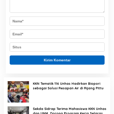
KKN Tematik 116 Unhas Hadirkan Biopori
sebagai Solusi Resapan Air di Rijang Pittu
Sekda Sidrap Terima Mahasiswa KKN Unhas
dan UNM, Dorong Program Kerja Selaras