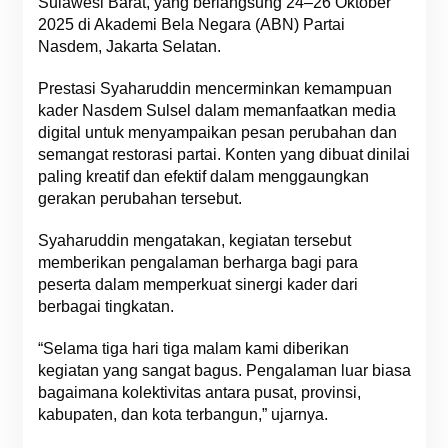
Sulawesi Barat, yang berlangsung 24–26 Oktober
2025 di Akademi Bela Negara (ABN) Partai
Nasdem, Jakarta Selatan.
Prestasi Syaharuddin mencerminkan kemampuan
kader Nasdem Sulsel dalam memanfaatkan media
digital untuk menyampaikan pesan perubahan dan
semangat restorasi partai. Konten yang dibuat dinilai
paling kreatif dan efektif dalam menggaungkan
gerakan perubahan tersebut.
Syaharuddin mengatakan, kegiatan tersebut
memberikan pengalaman berharga bagi para
peserta dalam memperkuat sinergi kader dari
berbagai tingkatan.
“Selama tiga hari tiga malam kami diberikan
kegiatan yang sangat bagus. Pengalaman luar biasa
bagaimana kolektivitas antara pusat, provinsi,
kabupaten, dan kota terbangun,” ujarnya.