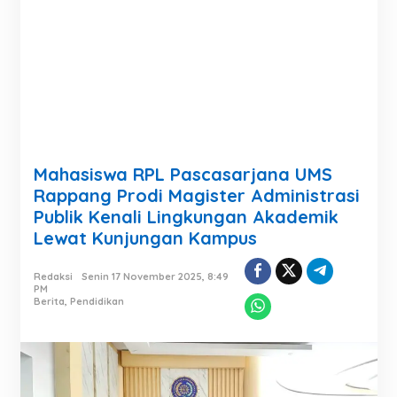
Mahasiswa RPL Pascasarjana UMS
Rappang Prodi Magister Administrasi
Publik Kenali Lingkungan Akademik
Lewat Kunjungan Kampus
Redaksi
Senin 17 November 2025, 8:49
PM
Berita
,
Pendidikan