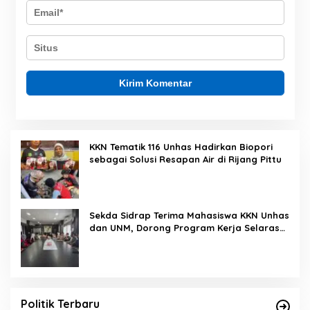
KKN Tematik 116 Unhas Hadirkan Biopori
sebagai Solusi Resapan Air di Rijang Pittu
Sekda Sidrap Terima Mahasiswa KKN Unhas
dan UNM, Dorong Program Kerja Selaras
dengan Pembangunan Daerah
Politik Terbaru