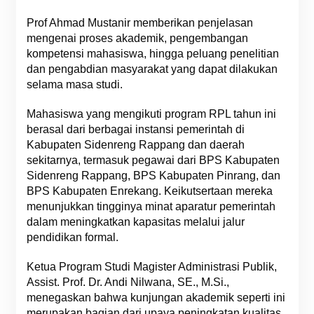
Prof Ahmad Mustanir memberikan penjelasan
mengenai proses akademik, pengembangan
kompetensi mahasiswa, hingga peluang penelitian
dan pengabdian masyarakat yang dapat dilakukan
selama masa studi.
Mahasiswa yang mengikuti program RPL tahun ini
berasal dari berbagai instansi pemerintah di
Kabupaten Sidenreng Rappang dan daerah
sekitarnya, termasuk pegawai dari BPS Kabupaten
Sidenreng Rappang, BPS Kabupaten Pinrang, dan
BPS Kabupaten Enrekang. Keikutsertaan mereka
menunjukkan tingginya minat aparatur pemerintah
dalam meningkatkan kapasitas melalui jalur
pendidikan formal.
Ketua Program Studi Magister Administrasi Publik,
Assist. Prof. Dr. Andi Nilwana, SE., M.Si.,
menegaskan bahwa kunjungan akademik seperti ini
merupakan bagian dari upaya peningkatan kualitas