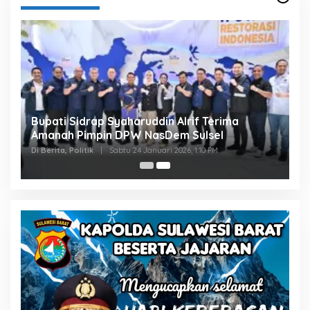
Bupati Sidrap Syaharuddin Alrif Terima
Amanah Pimpin DPW NasDem Sulsel
Di Berita, Politik
|
Sabtu 24 Januari 2026, 1:10 PM