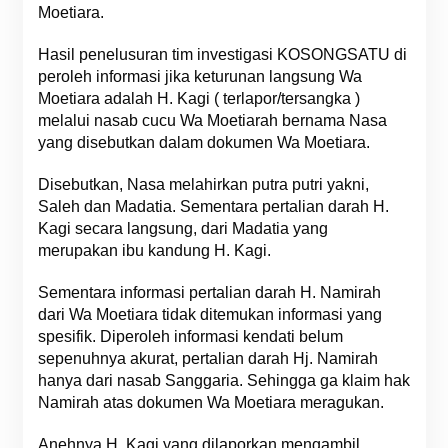
Moetiara.
Hasil penelusuran tim investigasi KOSONGSATU di
peroleh informasi jika keturunan langsung Wa
Moetiara adalah H. Kagi ( terlapor/tersangka )
melalui nasab cucu Wa Moetiarah bernama Nasa
yang disebutkan dalam dokumen Wa Moetiara.
Disebutkan, Nasa melahirkan putra putri yakni,
Saleh dan Madatia. Sementara pertalian darah H.
Kagi secara langsung, dari Madatia yang
merupakan ibu kandung H. Kagi.
Sementara informasi pertalian darah H. Namirah
dari Wa Moetiara tidak ditemukan informasi yang
spesifik. Diperoleh informasi kendati belum
sepenuhnya akurat, pertalian darah Hj. Namirah
hanya dari nasab Sanggaria. Sehingga ga klaim hak
Namirah atas dokumen Wa Moetiara meragukan.
Anehnya H. Kagi yang dilaporkan mengambil