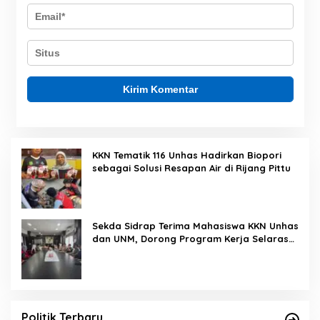
KKN Tematik 116 Unhas Hadirkan Biopori
sebagai Solusi Resapan Air di Rijang Pittu
Sekda Sidrap Terima Mahasiswa KKN Unhas
dan UNM, Dorong Program Kerja Selaras
dengan Pembangunan Daerah
Politik Terbaru