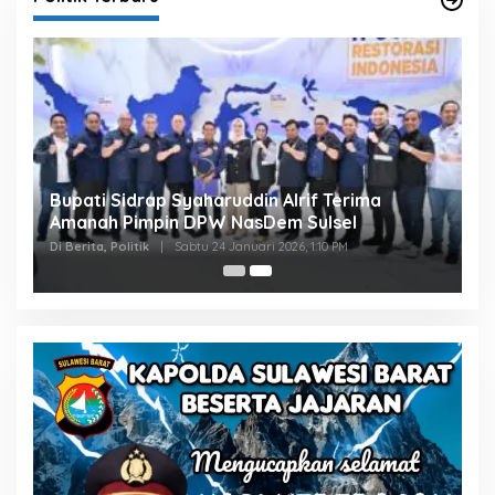
Bupati Sidrap Syaharuddin Alrif Terima
Amanah Pimpin DPW NasDem Sulsel
Di Berita, Politik
|
Sabtu 24 Januari 2026, 1:10 PM