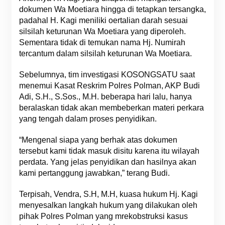
dokumen Wa Moetiara hingga di tetapkan tersangka,
padahal H. Kagi meniliki oertalian darah sesuai
silsilah keturunan Wa Moetiara yang diperoleh.
Sementara tidak di temukan nama Hj. Numirah
tercantum dalam silsilah keturunan Wa Moetiara.
Sebelumnya, tim investigasi KOSONGSATU saat
menemui Kasat Reskrim Polres Polman, AKP Budi
Adi, S.H., S.Sos., M.H. beberapa hari lalu, hanya
beralaskan tidak akan membeberkan materi perkara
yang tengah dalam proses penyidikan.
“Mengenal siapa yang berhak atas dokumen
tersebut kami tidak masuk disitu karena itu wilayah
perdata. Yang jelas penyidikan dan hasilnya akan
kami pertanggung jawabkan,” terang Budi.
Terpisah, Vendra, S.H, M.H, kuasa hukum Hj. Kagi
menyesalkan langkah hukum yang dilakukan oleh
pihak Polres Polman yang mrekobstruksi kasus