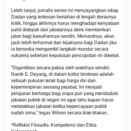
Lebih lanjut, jurnalis senior ini menyayangkan sikap
Dadan yang terkesan bertahan di tengah derasnya
kritik, hingga akhirnya harus menghadapi kenyataan
pahit didepak dari jabatannya demi memberikan
jalan bagi bawahannya sendiri. Menurutnya, akan
jauh lebih terhormat dan bijaksana bagi Dadan jika
ia bersedia mengambil langkah mundur secara
sukarela sebelum keputusan pencopotan ini diketuk.
“Digantikan secara paksa oleh wakilnya sendiri,
Nanik S. Deyang, di dalam kultur birokrasi adalah
sebuah pukulan telak bagi harga diri dan
kepemimpinan seorang pejabat. Ini menjadi
pelajaran berharga bagi siapa pun yang menduduki
jabatan publik di negeri ini agar tahu kapan harus
meletakkan jabatan ketika kepercayaan publik
sudah sirna,” tegas Wilson secara blak-blakan.
*Refleksi Filosofis: Kompetensi dan Etika