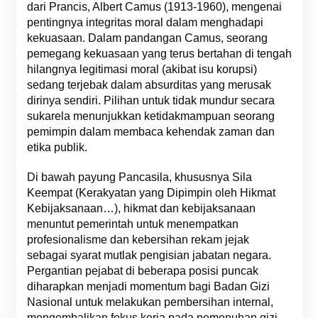
dari Prancis, Albert Camus (1913-1960), mengenai
pentingnya integritas moral dalam menghadapi
kekuasaan. Dalam pandangan Camus, seorang
pemegang kekuasaan yang terus bertahan di tengah
hilangnya legitimasi moral (akibat isu korupsi)
sedang terjebak dalam absurditas yang merusak
dirinya sendiri. Pilihan untuk tidak mundur secara
sukarela menunjukkan ketidakmampuan seorang
pemimpin dalam membaca kehendak zaman dan
etika publik.
Di bawah payung Pancasila, khususnya Sila
Keempat (Kerakyatan yang Dipimpin oleh Hikmat
Kebijaksanaan…), hikmat dan kebijaksanaan
menuntut pemerintah untuk menempatkan
profesionalisme dan kebersihan rekam jejak
sebagai syarat mutlak pengisian jabatan negara.
Pergantian pejabat di beberapa posisi puncak
diharapkan menjadi momentum bagi Badan Gizi
Nasional untuk melakukan pembersihan internal,
mengembalikan fokus kerja pada pemenuhan gizi