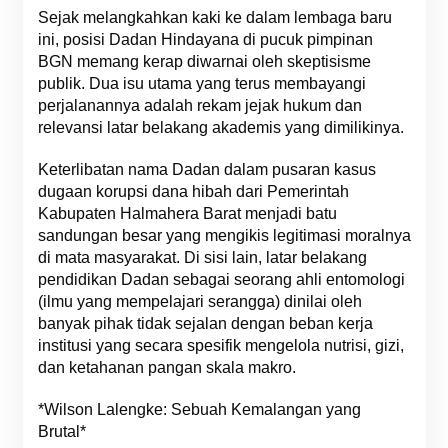
Sejak melangkahkan kaki ke dalam lembaga baru
ini, posisi Dadan Hindayana di pucuk pimpinan
BGN memang kerap diwarnai oleh skeptisisme
publik. Dua isu utama yang terus membayangi
perjalanannya adalah rekam jejak hukum dan
relevansi latar belakang akademis yang dimilikinya.
Keterlibatan nama Dadan dalam pusaran kasus
dugaan korupsi dana hibah dari Pemerintah
Kabupaten Halmahera Barat menjadi batu
sandungan besar yang mengikis legitimasi moralnya
di mata masyarakat. Di sisi lain, latar belakang
pendidikan Dadan sebagai seorang ahli entomologi
(ilmu yang mempelajari serangga) dinilai oleh
banyak pihak tidak sejalan dengan beban kerja
institusi yang secara spesifik mengelola nutrisi, gizi,
dan ketahanan pangan skala makro.
*Wilson Lalengke: Sebuah Kemalangan yang
Brutal*