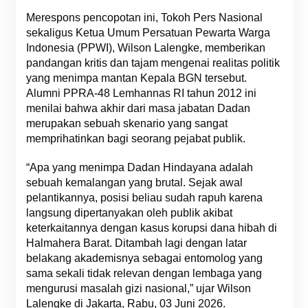
Merespons pencopotan ini, Tokoh Pers Nasional
sekaligus Ketua Umum Persatuan Pewarta Warga
Indonesia (PPWI), Wilson Lalengke, memberikan
pandangan kritis dan tajam mengenai realitas politik
yang menimpa mantan Kepala BGN tersebut.
Alumni PPRA-48 Lemhannas RI tahun 2012 ini
menilai bahwa akhir dari masa jabatan Dadan
merupakan sebuah skenario yang sangat
memprihatinkan bagi seorang pejabat publik.
“Apa yang menimpa Dadan Hindayana adalah
sebuah kemalangan yang brutal. Sejak awal
pelantikannya, posisi beliau sudah rapuh karena
langsung dipertanyakan oleh publik akibat
keterkaitannya dengan kasus korupsi dana hibah di
Halmahera Barat. Ditambah lagi dengan latar
belakang akademisnya sebagai entomolog yang
sama sekali tidak relevan dengan lembaga yang
mengurusi masalah gizi nasional,” ujar Wilson
Lalengke di Jakarta, Rabu, 03 Juni 2026.