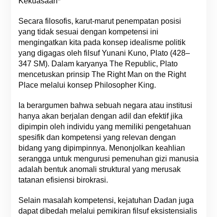
Kekuasaan*
Secara filosofis, karut-marut penempatan posisi
yang tidak sesuai dengan kompetensi ini
mengingatkan kita pada konsep idealisme politik
yang digagas oleh filsuf Yunani Kuno, Plato (428–
347 SM). Dalam karyanya The Republic, Plato
mencetuskan prinsip The Right Man on the Right
Place melalui konsep Philosopher King.
Ia berargumen bahwa sebuah negara atau institusi
hanya akan berjalan dengan adil dan efektif jika
dipimpin oleh individu yang memiliki pengetahuan
spesifik dan kompetensi yang relevan dengan
bidang yang dipimpinnya. Menonjolkan keahlian
serangga untuk mengurusi pemenuhan gizi manusia
adalah bentuk anomali struktural yang merusak
tatanan efisiensi birokrasi.
Selain masalah kompetensi, kejatuhan Dadan juga
dapat dibedah melalui pemikiran filsuf eksistensialis