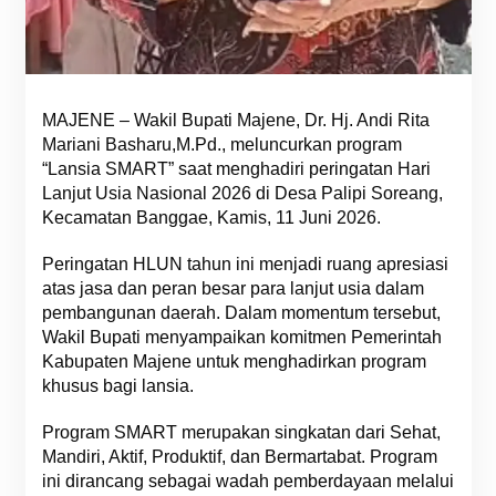
MAJENE – Wakil Bupati Majene, Dr. Hj. Andi Rita
Mariani Basharu,M.Pd., meluncurkan program
“Lansia SMART” saat menghadiri peringatan Hari
Lanjut Usia Nasional 2026 di Desa Palipi Soreang,
Kecamatan Banggae, Kamis, 11 Juni 2026.
Peringatan HLUN tahun ini menjadi ruang apresiasi
atas jasa dan peran besar para lanjut usia dalam
pembangunan daerah. Dalam momentum tersebut,
Wakil Bupati menyampaikan komitmen Pemerintah
Kabupaten Majene untuk menghadirkan program
khusus bagi lansia.
Program SMART merupakan singkatan dari Sehat,
Mandiri, Aktif, Produktif, dan Bermartabat. Program
ini dirancang sebagai wadah pemberdayaan melalui