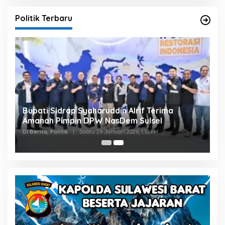
Politik Terbaru
Bupati Sidrap Syaharuddin Alrif Terima
Amanah Pimpin DPW NasDem Sulsel
Di Berita, Politik
|
Sabtu 24 Januari 2026, 1:10 PM