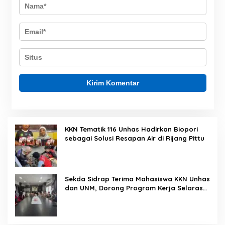
KKN Tematik 116 Unhas Hadirkan Biopori
sebagai Solusi Resapan Air di Rijang Pittu
Sekda Sidrap Terima Mahasiswa KKN Unhas
dan UNM, Dorong Program Kerja Selaras
dengan Pembangunan Daerah