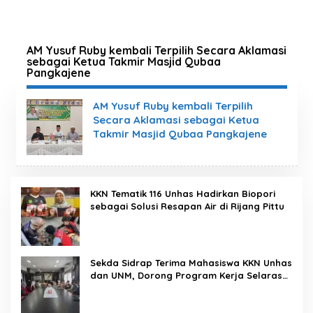
AM Yusuf Ruby kembali Terpilih Secara Aklamasi
sebagai Ketua Takmir Masjid Qubaa
Pangkajene
AM Yusuf Ruby kembali Terpilih
Secara Aklamasi sebagai Ketua
Takmir Masjid Qubaa Pangkajene
KKN Tematik 116 Unhas Hadirkan Biopori
sebagai Solusi Resapan Air di Rijang Pittu
Sekda Sidrap Terima Mahasiswa KKN Unhas
dan UNM, Dorong Program Kerja Selaras
dengan Pembangunan Daerah