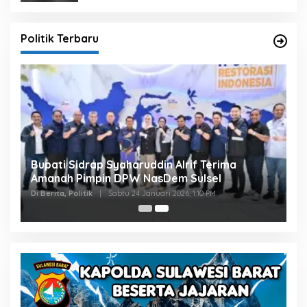
Politik Terbaru
Bupati Sidrap Syaharuddin Alrif Terima
Amanah Pimpin DPW NasDem Sulsel
Di Berita, Politik
|
Sabtu 24 Januari 2026, 1:10 PM