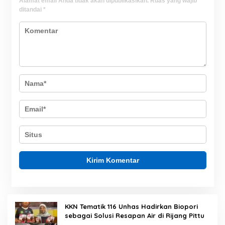
Alamat email Anda tidak akan dipublikasikan.
Ruas yang wajib
ditandai
*
KKN Tematik 116 Unhas Hadirkan Biopori
sebagai Solusi Resapan Air di Rijang Pittu