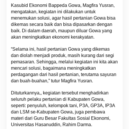
Kasubid Ekonomi Bappeda Gowa, Magfira Yusran,
mengatakan, kegiatan ini dilakukan untuk
menemukan solusi, agar hasil pertanian Gowa bisa
dikemas secara baik dan bisa dipasarkan dengan
baik. Di dalam daerah, maupun diluar Gowa yang
akan meningkatkan ekonomi kerakyatan.
“Selama ini, hasil pertanian Gowa yang dikemas
dan diolah menjadi produk, masih kurang dari segi
pemasaran. Sehingga, melalui kegiatan ini kita akan
mencari solusi, bagaimana meningkatkan
perdagangan dari hasil pertanian, terutama sayuran
dan buah-buahan,” tutur Magfira Yusran.
Dituturkannya,, kegiatan tersebut menghadirkan
seluruh pelaku pertanian di Kabupaten Gowa,
seperti: penyuluh, kelompok tani, P3A, GP3A, IP3A
dan LSM se-Kabupaten Gowa, juga pembawa
materi dari Guru Besar Fakultas Sosial Ekonomi,
Universitas Hasanuddin, Rahim Darma.