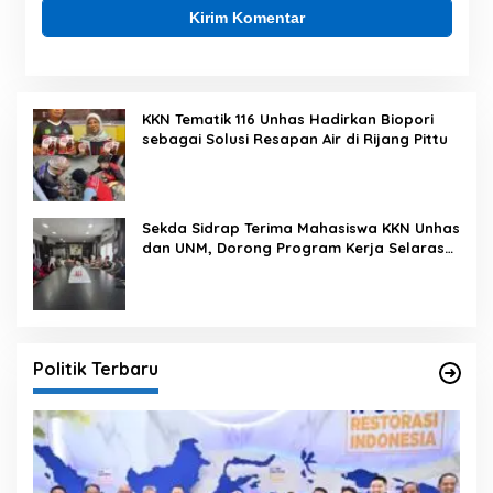
KKN Tematik 116 Unhas Hadirkan Biopori
sebagai Solusi Resapan Air di Rijang Pittu
Sekda Sidrap Terima Mahasiswa KKN Unhas
dan UNM, Dorong Program Kerja Selaras
dengan Pembangunan Daerah
Politik Terbaru