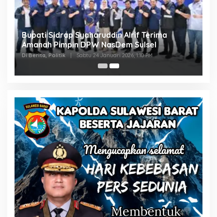
Bupati Sidrap Syaharuddin Alrif Terima
Amanah Pimpin DPW NasDem Sulsel
Di Berita, Politik
|
Sabtu 24 Januari 2026, 1:10 PM