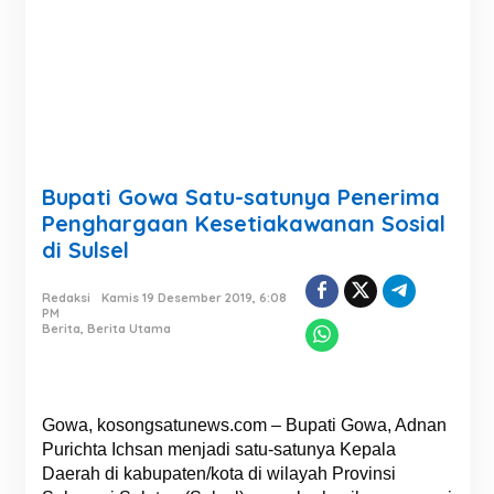
Bupati Gowa Satu-satunya Penerima
Penghargaan Kesetiakawanan Sosial
di Sulsel
Redaksi
Kamis 19 Desember 2019, 6:08
PM
Berita
,
Berita Utama
Gowa, kosongsatunews.com – Bupati Gowa, Adnan
Purichta Ichsan menjadi satu-satunya Kepala
Daerah di kabupaten/kota di wilayah Provinsi