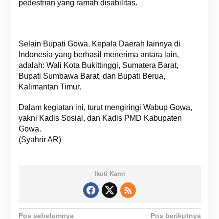
pedestrian yang ramah disabilitas.
Selain Bupati Gowa, Kepala Daerah lainnya di
Indonesia yang berhasil menerima antara lain,
adalah: Wali Kota Bukittinggi, Sumatera Barat,
Bupati Sumbawa Barat, dan Bupati Berua,
Kalimantan Timur.
Dalam kegiatan ini, turut mengiringi Wabup Gowa,
yakni Kadis Sosial, dan Kadis PMD Kabupaten
Gowa.
(Syahrir AR)
Ikuti Kami
N
Pos sebelumnya
Pos berikutnya