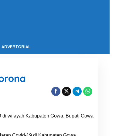
ADVERTORIAL
Corona
9 di wilayah Kabupaten Gowa, Bupati Gowa
laran Covid-19 di Kabupaten Gowa,