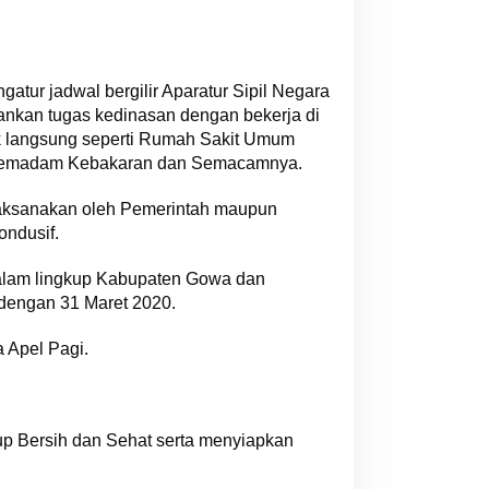
ur jadwal bergilir Aparatur Sipil Negara
lankan tugas kedinasan dengan bekerja di
k langsung seperti Rumah Sakit Umum
s Pemadam Kebakaran dan Semacamnya.
laksanakan oleh Pemerintah maupun
ondusif.
dalam lingkup Kabupaten Gowa dan
 dengan 31 Maret 2020.
 Apel Pagi.
up Bersih dan Sehat serta menyiapkan