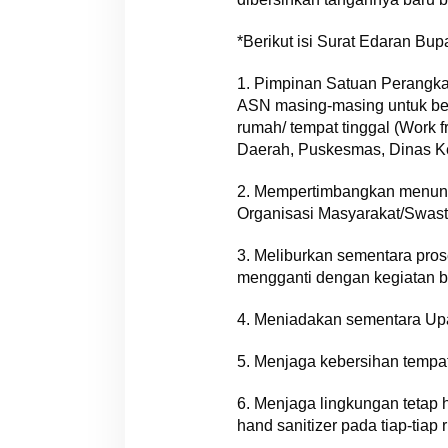
*Berikut isi Surat Edaran Bup
1. Pimpinan Satuan Perangka
ASN masing-masing untuk berk
rumah/ tempat tinggal (Work
Daerah, Puskesmas, Dinas K
2. Mempertimbangkan menund
Organisasi Masyarakat/Swast
3. Meliburkan sementara pro
mengganti dengan kegiatan be
4. Meniadakan sementara Upac
5. Menjaga kebersihan tempa
6. Menjaga lingkungan tetap
hand sanitizer pada tiap-tiap