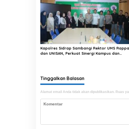
Kapolres Sidrap Sambangi Rektor UMS Rapp
dan UNISAN, Perkuat Sinergi Kampus dan
Kepolisian
Tinggalkan Balasan
Alamat email Anda tidak akan dipublikasikan.
Ruas ya