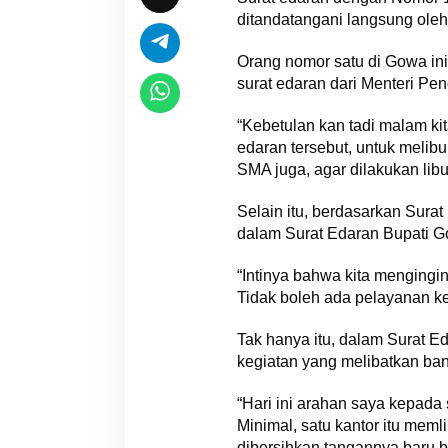
ditandatangani langsung oleh
Orang nomor satu di Gowa ini 
surat edaran dari Menteri Pe
“Kebetulan kan tadi malam ki
edaran tersebut, untuk melib
SMA juga, agar dilakukan libu
Selain itu, berdasarkan Sur
dalam Surat Edaran Bupati Go
“Intinya bahwa kita mengingi
Tidak boleh ada pelayanan ke
Tak hanya itu, dalam Surat E
kegiatan yang melibatkan ban
“Hari ini arahan saya kepada
Minimal, satu kantor itu meml
dibersihkan tangannya baru b