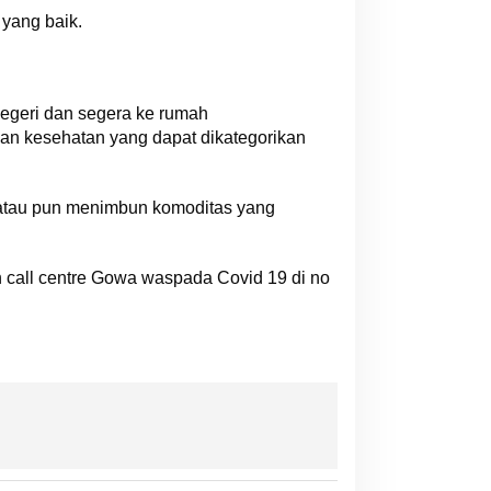
yang baik.
negeri dan segera ke rumah
uan kesehatan yang dapat dikategorikan
atau pun menimbun komoditas yang
 call centre Gowa waspada Covid 19 di no