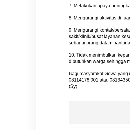
7. Melakukan upaya peningk
8. Mengurangi aktivitas di lua
9. Mengurangi kontak/bersala
sakit/klinik/pusat layanan k
sebagai orang dalam pantaua
10. Tidak menimbulkan kepa
dibutuhkan warga sehingga me
Bagi masyarakat Gowa yang m
08114178 001 atau 0813435
(Sy)