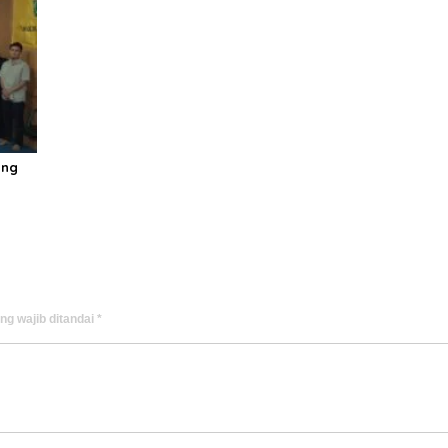
ang
ng wajib ditandai
*