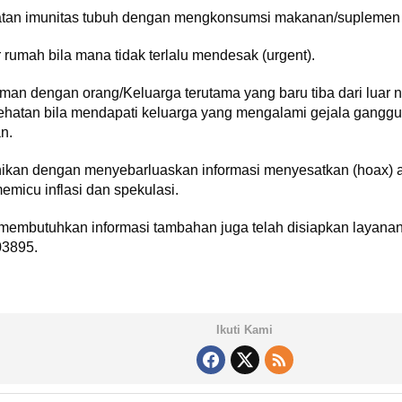
atan imunitas tubuh dengan mengkonsumsi makanan/suplemen 
r rumah bila mana tidak terlalu mendesak (urgent).
man dengan orang/Keluarga terutama yang baru tiba dari luar 
esehatan bila mendapati keluarga yang mengalami gejala gangg
n.
nikan dengan menyebarluaskan informasi menyesatkan (hoax) 
micu inflasi dan spekulasi.
embutuhkan informasi tambahan juga telah disiapkan layanan
03895.
Ikuti Kami