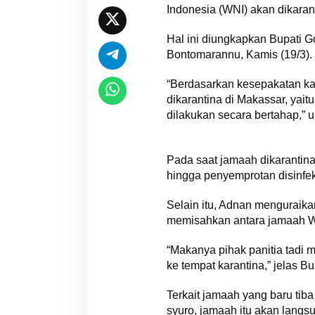
Indonesia (WNI) akan dikaran
Hal ini diungkapkan Bupati G
Bontomarannu, Kamis (19/3).
“Berdasarkan kesepakatan ka
dikarantina di Makassar, yait
dilakukan secara bertahap,” u
Pada saat jamaah dikarantin
hingga penyemprotan disinfe
Selain itu, Adnan menguraika
memisahkan antara jamaah WN
“Makanya pihak panitia tadi 
ke tempat karantina,” jelas B
Terkait jamaah yang baru tib
syuro, jamaah itu akan lang