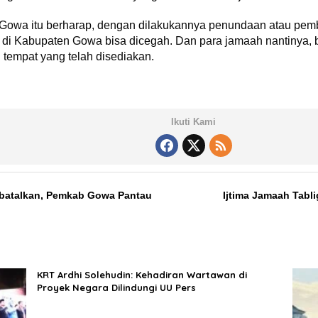
Gowa itu berharap, dengan dilakukannya penundaan atau pembat
 di Kabupaten Gowa bisa dicegah. Dan para jamaah nantinya, 
i tempat yang telah disediakan.
Ikuti Kami
Dibatalkan, Pemkab Gowa Pantau
Ijtima Jamaah Tabl
KRT Ardhi Solehudin: Kehadiran Wartawan di
Proyek Negara Dilindungi UU Pers