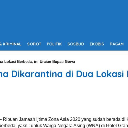
& KRIMINAL
SOROT
POLITIK
SOSBUD
EKOBIS
RAGAM
ua Lokasi Berbeda, ini Uraian Bupati Gowa
a Dikarantina di Dua Lokasi 
 Ribuan Jamaah Ijtima Zona Asia 2020 yang sudah berada di
 berbeda, yakni: untuk Warga Negara Asing (WNA) di Hotel G