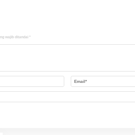
ng wajib ditandai
*