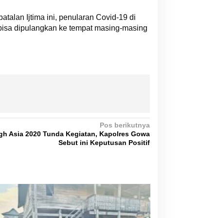
alan Ijtima ini, penularan Covid-19 di
bisa dipulangkan ke tempat masing-masing
Pos berikutnya
igh Asia 2020 Tunda Kegiatan, Kapolres Gowa
Sebut ini Keputusan Positif