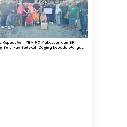
d Kepedulian, YBM RO Makassar dan BRI
ap Salurkan Sedekah Daging kepada Warga
a Lautang