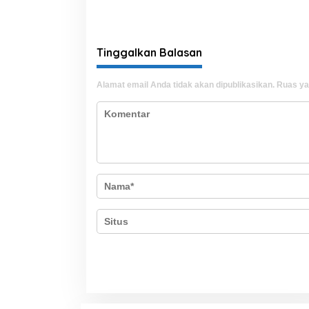
Tinggalkan Balasan
Alamat email Anda tidak akan dipublikasikan.
Ruas ya