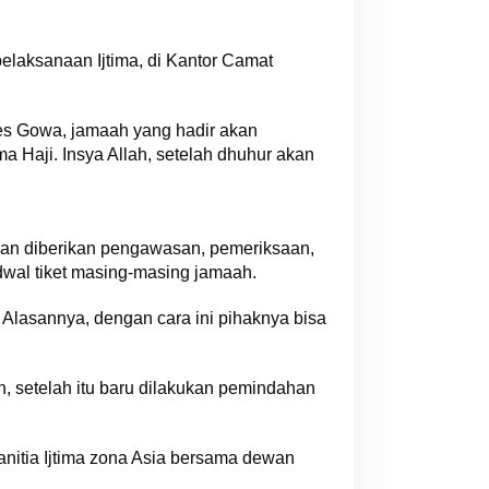
elaksanaan Ijtima, di Kantor Camat
es Gowa, jamaah yang hadir akan
a Haji. Insya Allah, setelah dhuhur akan
kan diberikan pengawasan, pemeriksaan,
wal tiket masing-masing jamaah.
 Alasannya, dengan cara ini pihaknya bisa
, setelah itu baru dilakukan pemindahan
anitia Ijtima zona Asia bersama dewan