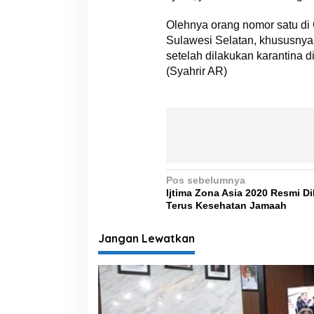
Olehnya orang nomor satu di 
Sulawesi Selatan, khususnya
setelah dilakukan karantina d
(Syahrir AR)
N
Pos sebelumnya
Ijtima Zona Asia 2020 Resmi 
a
Terus Kesehatan Jamaah
v
i
Jangan Lewatkan
g
a
s