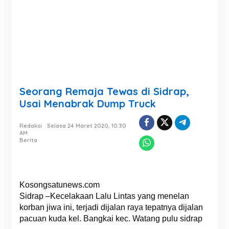
Seorang Remaja Tewas di Sidrap,
Usai Menabrak Dump Truck
Redaksi
Selasa 24 Maret 2020, 10:30
AM
Berita
Kosongsatunews.com
Sidrap –Kecelakaan Lalu Lintas yang menelan
korban jiwa ini, terjadi dijalan raya tepatnya dijalan
pacuan kuda kel. Bangkai kec. Watang pulu sidrap