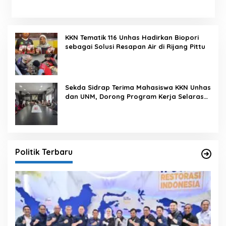
KKN Tematik 116 Unhas Hadirkan Biopori
sebagai Solusi Resapan Air di Rijang Pittu
Sekda Sidrap Terima Mahasiswa KKN Unhas
dan UNM, Dorong Program Kerja Selaras
dengan Pembangunan Daerah
Politik Terbaru