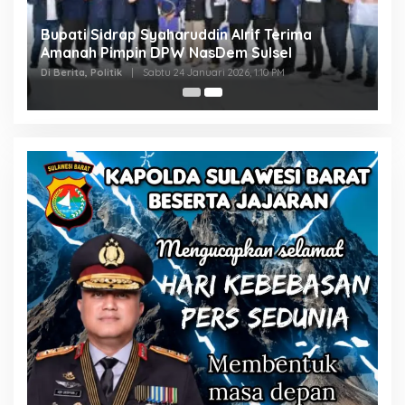
Bupati Sidrap Syaharuddin Alrif Terima
Amanah Pimpin DPW NasDem Sulsel
Di Berita, Politik
|
Sabtu 24 Januari 2026, 1:10 PM