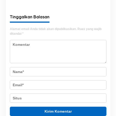
Hutan di Malam Hari
Perusahaan Impor
Tinggalkan Balasan
Alamat email Anda tidak akan dipublikasikan.
Ruas yang wajib
ditandai
*