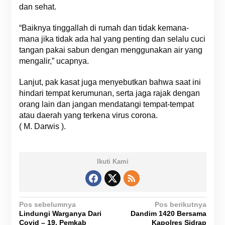
dan sehat.
“Baiknya tinggallah di rumah dan tidak kemana-
mana jika tidak ada hal yang penting dan selalu cuci
tangan pakai sabun dengan menggunakan air yang
mengalir,” ucapnya.
Lanjut, pak kasat juga menyebutkan bahwa saat ini
hindari tempat kerumunan, serta jaga rajak dengan
orang lain dan jangan mendatangi tempat-tempat
atau daerah yang terkena virus corona.
( M. Darwis ).
Ikuti Kami
N
Pos sebelumnya
Pos berikutnya
Lindungi Warganya Dari
Dandim 1420 Bersama
a
Covid – 19, Pemkab
Kapolres Sidrap