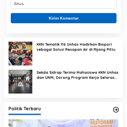
KKN Tematik 116 Unhas Hadirkan Biopori
sebagai Solusi Resapan Air di Rijang Pittu
Sekda Sidrap Terima Mahasiswa KKN Unhas
dan UNM, Dorong Program Kerja Selaras
dengan Pembangunan Daerah
Politik Terbaru