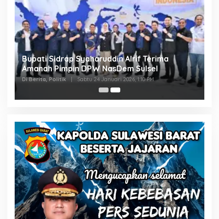
Bupati Sidrap Syaharuddin Alrif Terima
Amanah Pimpin DPW NasDem Sulsel
Di Berita, Politik
|
Sabtu 24 Januari 2026, 1:10 PM