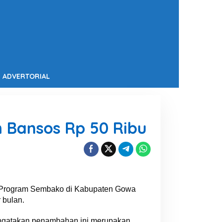
ADVERTORIAL
Bansos Rp 50 Ribu
 Program Sembako di Kabupaten Gowa
 bulan.
engatakan penambahan ini merupakan