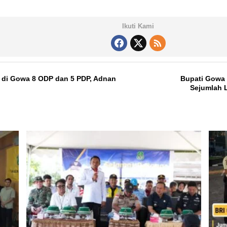
Ikuti Kami
9 di Gowa 8 ODP dan 5 PDP, Adnan
Bupati Gowa 
Sejumlah 