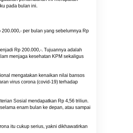
ku pada bulan ini.
200.000,- per bulan yang sebelumnya Rp
menjadi Rp 200.000,-. Tujuannya adalah
alam menjaga kesehatan KPM sekaligus
sional mengatakan kenaikan nilai bansos
aran virus corona (covid-19) terhadap
erian Sosial mendapatkan Rp 4,56 triliun.
selama enam bulan ke depan, atau sampai
ona itu cukup serius, yakni dikhawatirkan