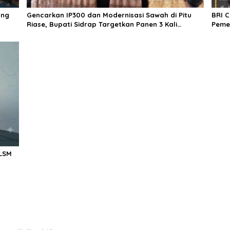
ang
Gencarkan IP300 dan Modernisasi Sawah di Pitu
BRI 
Riase, Bupati Sidrap Targetkan Panen 3 Kali
Peme
Setahun
untu
LSM