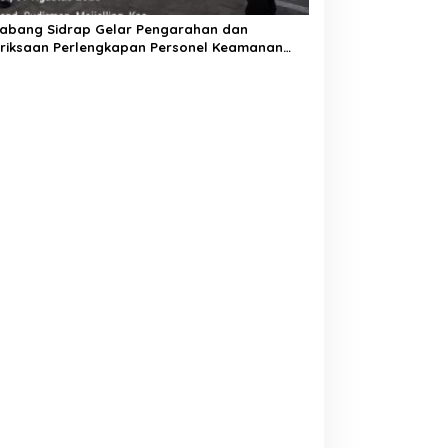
Cabang Sidrap Gelar Pengarahan dan
riksaan Perlengkapan Personel Keamanan
k Perkuat Kesiapsiagaan Layanan