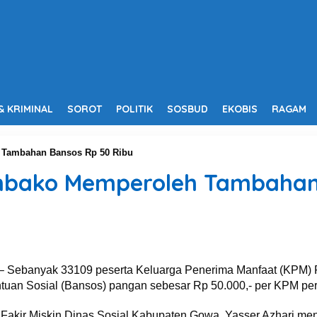
& KRIMINAL
SOROT
POLITIK
SOSBUD
EKOBIS
RAGAM
Tambahan Bansos Rp 50 Ribu
bako Memperoleh Tambahan 
 Sebanyak 33109 peserta Keluarga Penerima Manfaat (KPM)
tuan Sosial (Bansos) pangan sebesar Rp 50.000,- per KPM per
Fakir Miskin Dinas Sosial Kabupaten Gowa, Yasser Azhari m