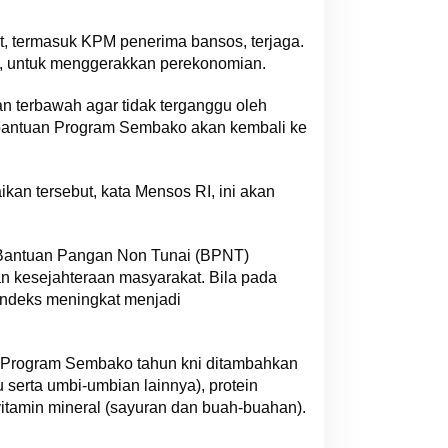
kat, termasuk KPM penerima bansos, terjaga.
, untuk menggerakkan perekonomian.
n terbawah agar tidak terganggu oleh
 bantuan Program Sembako akan kembali ke
kan tersebut, kata Mensos RI, ini akan
m Bantuan Pangan Non Tunai (BPNT)
n kesejahteraan masyarakat. Bila pada
indeks meningkat menjadi
a Program Sembako tahun kni ditambahkan
serta umbi-umbian lainnya), protein
vitamin mineral (sayuran dan buah-buahan).