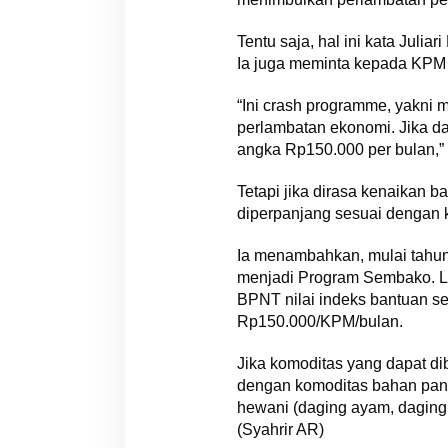
Tentu saja, hal ini kata Juli
Ia juga meminta kepada KPM
“Ini crash programme, yakni 
perlambatan ekonomi. Jika 
angka Rp150.000 per bulan,” 
Tetapi jika dirasa kenaikan 
diperpanjang sesuai dengan 
Ia menambahkan, mulai tahun
menjadi Program Sembako. La
BPNT nilai indeks bantuan 
Rp150.000/KPM/bulan.
Jika komoditas yang dapat d
dengan komoditas bahan panga
hewani (daging ayam, daging,
(Syahrir AR)