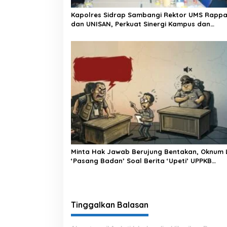
Kapolres Sidrap Sambangi Rektor UMS Rapp
dan UNISAN, Perkuat Sinergi Kampus dan
Kepolisian
Minta Hak Jawab Berujung Bentakan, Oknum 
‘Pasang Badan’ Soal Berita ‘Upeti’ UPPKB
Pallangga?
Tinggalkan Balasan