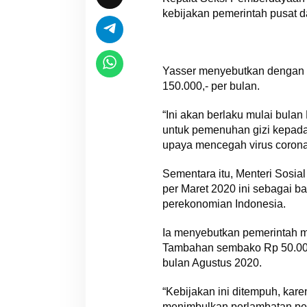
kebijakan pemerintah pusat d
Yasser menyebutkan dengan 
150.000,- per bulan.
“Ini akan berlaku mulai bula
untuk pemenuhan gizi kepad
upaya mencegah virus corona,
Sementara itu, Menteri Sosia
per Maret 2020 ini sebagai ba
perekonomian Indonesia.
Ia menyebutkan pemerintah me
Tambahan sembako Rp 50.000
bulan Agustus 2020.
“Kebijakan ini ditempuh, kare
menimbulkan perlambatan pere