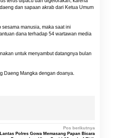
us terus dipacu dan digelorakan, karena
an daeng dan sapaan akrab dari Ketua Umum
p sesama manusia, maka saat ini
antuan dana terhadap 54 wartawan media
rgunakan untuk menyambut datangnya bulan
bung Daeng Mangka dengan doanya.
Pos berikutnya
 Lantas Polres Gowa Memasang Papan Bicara