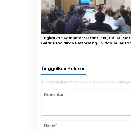
Tingkatkan Kompetensi Frontliner, BRI KC Sid
Gelar Pendidikan Performing CS dan Teller ta
2026
Tinggalkan Balasan
Alamat email Anda tidak akan dipublikasikan.
Ruas ya