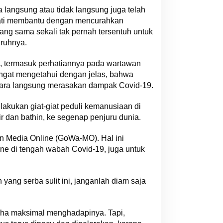
 langsung atau tidak langsung juga telah
hati membantu dengan mencurahkan
ng sama sekali tak pernah tersentuh untuk
ruhnya.
, termasuk perhatiannya pada wartawan
angat mengetahui dengan jelas, bahwa
ecara langsung merasakan dampak Covid-19.
akukan giat-giat peduli kemanusiaan di
 dan bathin, ke segenap penjuru dunia.
n Media Online (GoWa-MO). Hal ini
ne di tengah wabah Covid-19, juga untuk
g serba sulit ini, janganlah diam saja
usaha maksimal menghadapinya. Tapi,