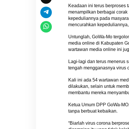
Keadaan ini terus berproses 
menampilkan berbagai corak
kepeduliannya pada masyaraka
mencurahkan kepeduliannya,
Untunglah, GoWa-Mo tergolon
media online di Kabupaten Go
wartawan media online ini j
Lagi-lagi dan terus menerus 
tengah mengganasnya virus c
Kali ini ada 54 wartawan me
dilakukan, selain untuk memb
membantu mereka menyambut 
Ketua Umum DPP GoWa-MO, Sya
tanpa berbuat kebaikan.
“Biarlah virus corona berpro