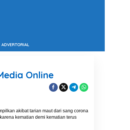
ADVERTORIAL
Media Online
ilkan akibat tarian maut dari sang corona
arena kematian demi kematian terus