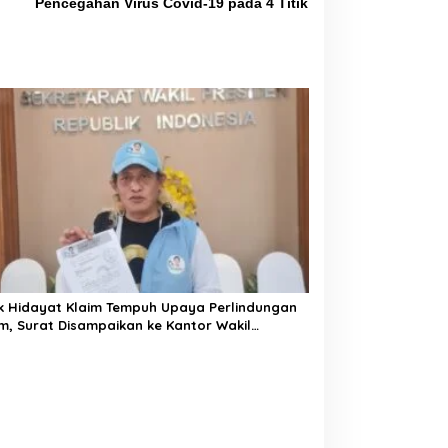
Pencegahan Virus Covid-19 pada 4 Titik
k Hidayat Klaim Tempuh Upaya Perlindungan
, Surat Disampaikan ke Kantor Wakil
den