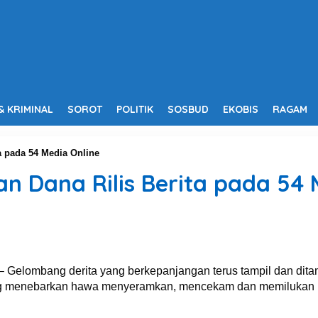
& KRIMINAL
SOROT
POLITIK
SOSBUD
EKOBIS
RAGAM
 pada 54 Media Online
 Dana Rilis Berita pada 54 
elombang derita yang berkepanjangan terus tampil dan ditamp
ang menebarkan hawa menyeramkan, mencekam dan memilukan k