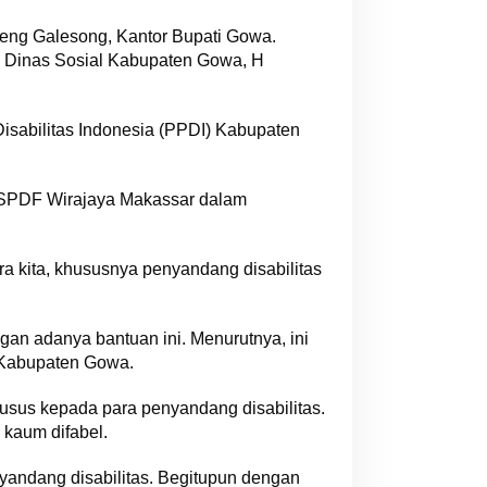
eng Galesong, Kantor Bupati Gowa.
 Dinas Sosial Kabupaten Gowa, H
abilitas Indonesia (PPDI) Kabupaten
RSPDF Wirajaya Makassar dalam
a kita, khususnya penyandang disabilitas
an adanya bantuan ini. Menurutnya, ini
 Kabupaten Gowa.
sus kepada para penyandang disabilitas.
 kaum difabel.
nyandang disabilitas. Begitupun dengan