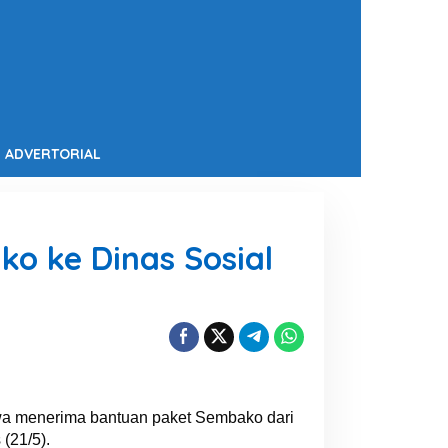
ADVERTORIAL
 ke Dinas Sosial
wa menerima bantuan paket Sembako dari
(21/5).