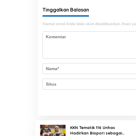
Tinggalkan Balasan
Alamat email Anda tidak akan dipublikasikan.
Ruas ya
KKN Tematik 116 Unhas
Hadirkan Biopori sebagai