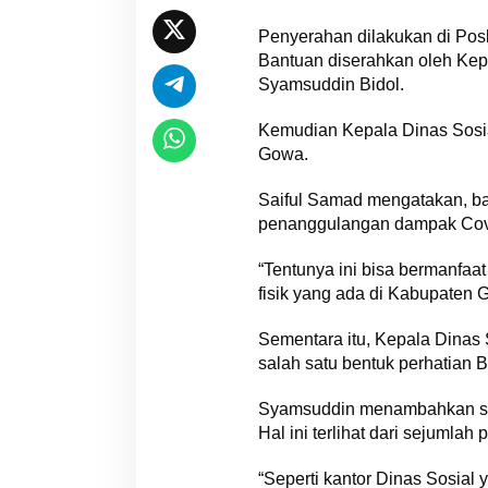
Penyerahan dilakukan di Po
Bantuan diserahkan oleh Ke
Syamsuddin Bidol.
Kemudian Kepala Dinas Sosi
Gowa.
Saiful Samad mengatakan, b
penanggulangan dampak Covid
“Tentunya ini bisa bermanfaa
fisik yang ada di Kabupaten G
Sementara itu, Kepala Dinas
salah satu bentuk perhatian
Syamsuddin menambahkan saat
Hal ini terlihat dari sejum
“Seperti kantor Dinas Sosial