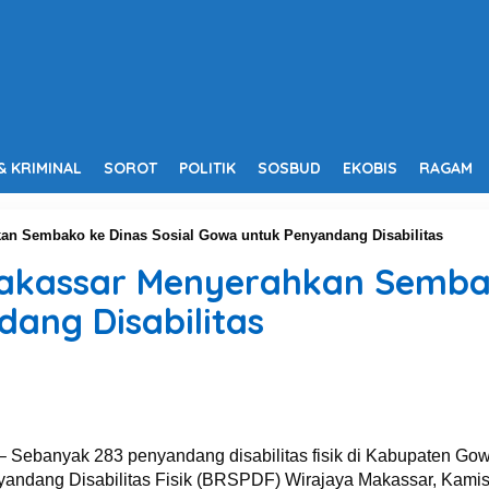
& KRIMINAL
SOROT
POLITIK
SOSBUD
EKOBIS
RAGAM
n Sembako ke Dinas Sosial Gowa untuk Penyandang Disabilitas
akassar Menyerahkan Sembako
ang Disabilitas
Sebanyak 283 penyandang disabilitas fisik di Kabupaten Go
nyandang Disabilitas Fisik (BRSPDF) Wirajaya Makassar, Kamis 