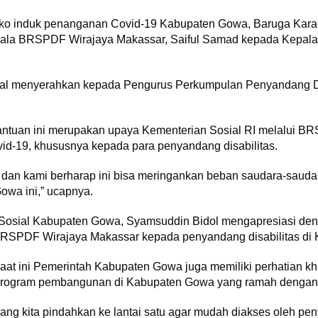
sko induk penanganan Covid-19 Kabupaten Gowa, Baruga Kara
pala BRSPDF Wirajaya Makassar, Saiful Samad kepada Kepala
al menyerahkan kepada Pengurus Perkumpulan Penyandang Dis
antuan ini merupakan upaya Kementerian Sosial RI melalui B
-19, khususnya kepada para penyandang disabilitas.
t dan kami berharap ini bisa meringankan beban saudara-saudar
owa ini,” ucapnya.
 Sosial Kabupaten Gowa, Syamsuddin Bidol mengapresiasi deng
 BRSPDF Wirajaya Makassar kepada penyandang disabilitas di
 ini Pemerintah Kabupaten Gowa juga memiliki perhatian khu
lah program pembangunan di Kabupaten Gowa yang ramah dengan
 yang kita pindahkan ke lantai satu agar mudah diakses oleh pe