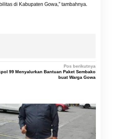
bilitas di Kabupaten Gowa,” tambahnya.
Pos berikutnya
, Akpol 99 Menyalurkan Bantuan Paket Sembako
buat Warga Gowa