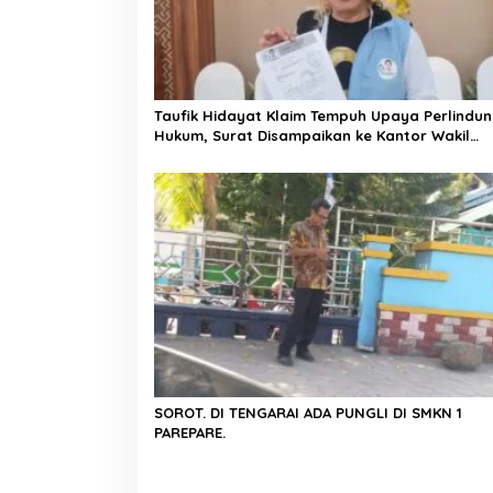
o
s
Taufik Hidayat Klaim Tempuh Upaya Perlindu
Hukum, Surat Disampaikan ke Kantor Wakil
Presiden
SOROT. DI TENGARAI ADA PUNGLI DI SMKN 1
PAREPARE.