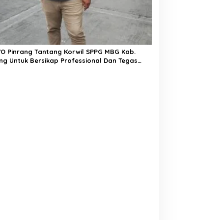
O Pinrang Tantang Korwil SPPG MBG Kab.
ng Untuk Bersikap Professional Dan Tegas
m Bertindak