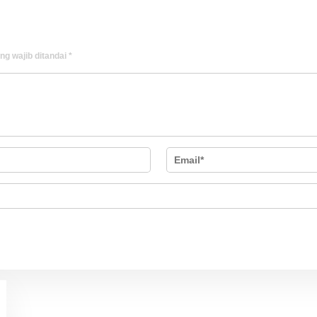
ng wajib ditandai
*