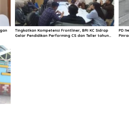
ngan
Tingkatkan Kompetensi Frontliner, BRI KC Sidrap
PD IW
Gelar Pendidikan Performing CS dan Teller tahun
Pinra
2026
Dala