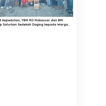
d Kepedulian, YBM RO Makassar dan BRI
ap Salurkan Sedekah Daging kepada Warga
a Lautang