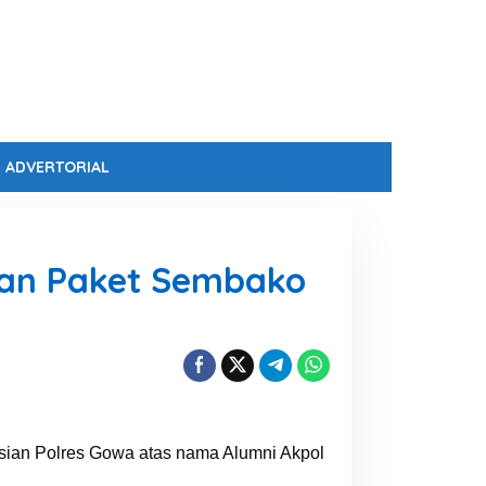
ADVERTORIAL
tuan Paket Sembako
isian Polres Gowa atas nama Alumni Akpol