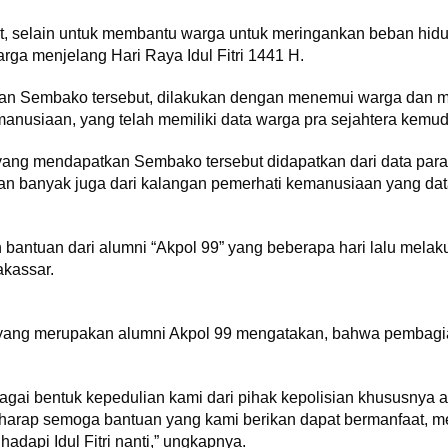
 selain untuk membantu warga untuk meringankan beban hidu
arga menjelang Hari Raya Idul Fitri 1441 H.
n Sembako tersebut, dilakukan dengan menemui warga dan 
manusiaan, yang telah memiliki data warga pra sejahtera kemud
yang mendapatkan Sembako tersebut didapatkan dari data para
an banyak juga dari kalangan pemerhati kemanusiaan yang 
antuan dari alumni “Akpol 99” yang beberapa hari lalu melaku
kassar.
ang merupakan alumni Akpol 99 mengatakan, bahwa pembagian
gai bentuk kepedulian kami dari pihak kepolisian khususnya
rharap semoga bantuan yang kami berikan dapat bermanfaat, 
dapi Idul Fitri nanti,” ungkapnya.