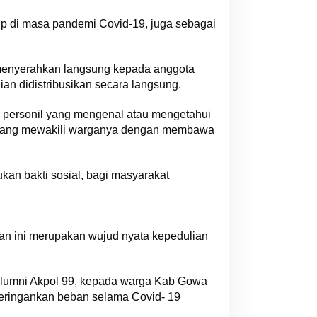
p di masa pandemi Covid-19, juga sebagai
menyerahkan langsung kepada anggota
ian didistribusikan secara langsung.
 personil yang mengenal atau mengetahui
datang mewakili warganya dengan membawa
kan bakti sosial, bagi masyarakat
 ini merupakan wujud nyata kepedulian
 alumni Akpol 99, kepada warga Kab Gowa
meringankan beban selama Covid- 19