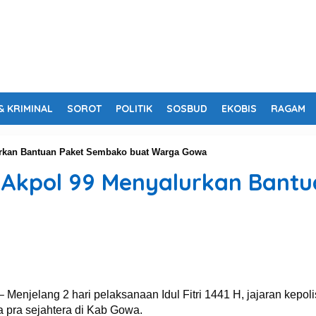
& KRIMINAL
SOROT
POLITIK
SOSBUD
EKOBIS
RAGAM
alurkan Bantuan Paket Sembako buat Warga Gowa
 H, Akpol 99 Menyalurkan Ban
enjelang 2 hari pelaksanaan Idul Fitri 1441 H, jajaran kepol
a pra sejahtera di Kab Gowa.