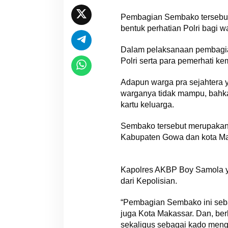
Pembagian Sembako tersebut,
bentuk perhatian Polri bagi w
Dalam pelaksanaan pembagia
Polri serta para pemerhati ke
Adapun warga pra sejahtera 
warganya tidak mampu, bahk
kartu keluarga.
Sembako tersebut merupakan b
Kabupaten Gowa dan kota Ma
Kapolres AKBP Boy Samola y
dari Kepolisian.
“Pembagian Sembako ini seba
juga Kota Makassar. Dan, be
sekaligus sebagai kado mengha