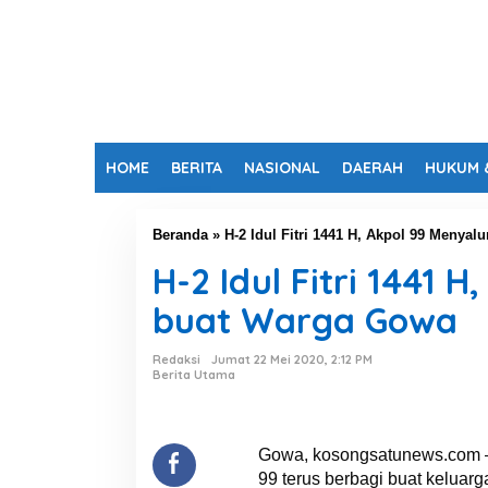
HOME
BERITA
NASIONAL
DAERAH
HUKUM 
Beranda
»
H-2 Idul Fitri 1441 H, Akpol 99 Meny
H-2 Idul Fitri 1441
buat Warga Gowa
Redaksi
Jumat 22 Mei 2020, 2:12 PM
Berita Utama
Gowa, kosongsatunews.com – M
99 terus berbagi buat keluarg