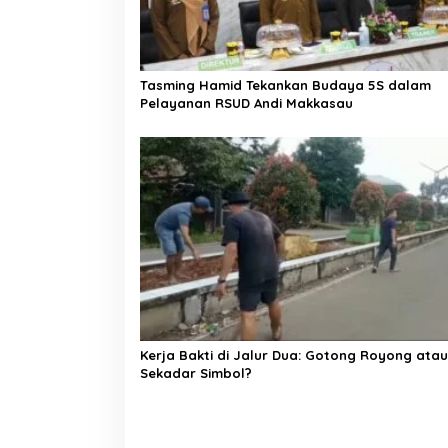
o
s
Tasming Hamid Tekankan Budaya 5S dalam
Pelayanan RSUD Andi Makkasau
Kerja Bakti di Jalur Dua: Gotong Royong atau
Sekadar Simbol?