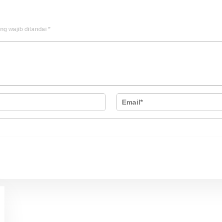
ng wajib ditandai
*