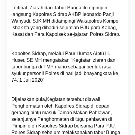
Terlihat, Ziarah dan Tabur Bunga itu dipimpin
langsung Kapolres Sidrap AKBP leonardo Panji
Wahyudi, S.IK MH didampingi Wakapolres Kompol
Ishak Ifa yang dihadiri sejumlah PJU para Kabag,
Kasat dan Para Kapolsek se-jajaran Polres Sidrap.
Kapoltes Sidrap, melalui Paur Humas Aiptu H.
Huser, SE MH mengatakan “Kegiatan ziarah dan
tabur bunga di TMP mario sebagai bentuk rasa
syukur personil Polres di hari jadi bhayangkara ke
74, 1 Juli 2020”
Dijelaskan pula,Kegiatan tersebut diawali
Penghormatan oleh Kapolres Sidrap di depan
gerbang,pintu masuk Taman Makan Pahlawan,
selanjutnya Penghormatan di tugu pahlawan di
Pimpin oleh Kapolres Sidrap bersama Para PJU
Polres Sidrap sebelum melaksanakan tabur Bunga