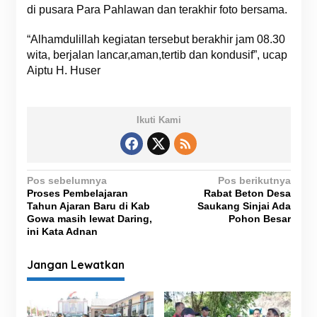
di pusara Para Pahlawan dan terakhir foto bersama.
“Alhamdulillah kegiatan tersebut berakhir jam 08.30
wita, berjalan lancar,aman,tertib dan kondusif”, ucap
Aiptu H. Huser
Ikuti Kami
N
Pos sebelumnya
Pos berikutnya
Proses Pembelajaran
Rabat Beton Desa
a
Tahun Ajaran Baru di Kab
Saukang Sinjai Ada
v
Gowa masih lewat Daring,
Pohon Besar
ini Kata Adnan
i
g
Jangan Lewatkan
a
s