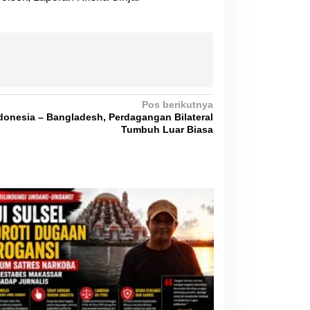
Pos berikutnya
onesia – Bangladesh, Perdagangan Bilateral
Tumbuh Luar Biasa