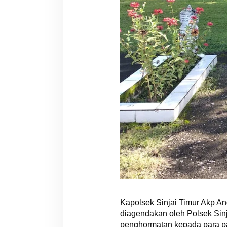
Kapolsek Sinjai Timur Akp A
diagendakan oleh Polsek Sin
penghormatan kepada para pa