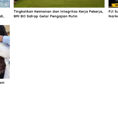
Tingkatkan Keimanan dan Integritas Kerja Pekerja,
PJI S
di
BRI BO Sidrap Gelar Pengajian Rutin
Nark
Saat 
ani