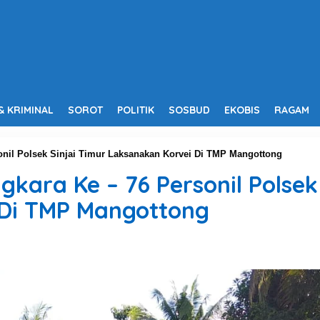
& KRIMINAL
SOROT
POLITIK
SOSBUD
EKOBIS
RAGAM
nil Polsek Sinjai Timur Laksanakan Korvei Di TMP Mangottong
ara Ke – 76 Personil Polsek 
 Di TMP Mangottong