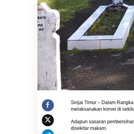
Sinjai Timur – Dalam Rangka
melaksanakan korvei di seki
Adapun sasaran pembersihan
disekitar makam.