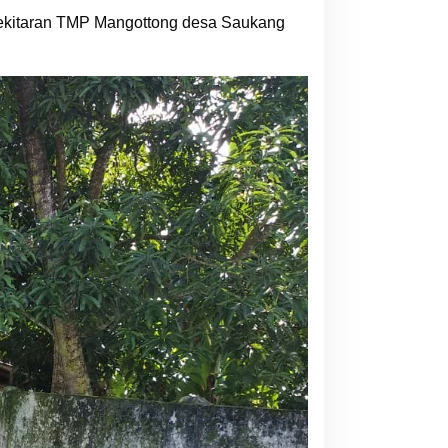
sekitaran TMP Mangottong desa Saukang