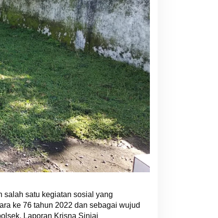
salah satu kegiatan sosial yang
ara ke 76 tahun 2022 dan sebagai wujud
lsek, Laporan Krisna Sinjai