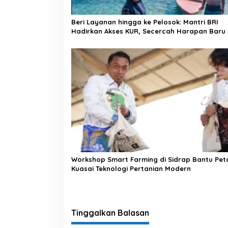
Beri Layanan hingga ke Pelosok: Mantri BRI
Hadirkan Akses KUR, Secercah Harapan Baru 
Pulau Terpencil
Workshop Smart Farming di Sidrap Bantu Pet
Kuasai Teknologi Pertanian Modern
Tinggalkan Balasan