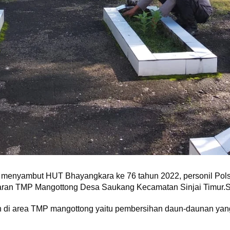
 menyambut HUT Bhayangkara ke 76 tahun 2022, personil Polsek
taran TMP Mangottong Desa Saukang Kecamatan Sinjai Timur.S
 di area TMP mangottong yaitu pembersihan daun-daunan yang