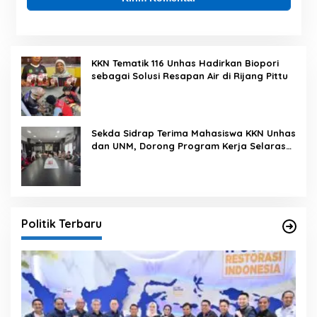
KKN Tematik 116 Unhas Hadirkan Biopori
sebagai Solusi Resapan Air di Rijang Pittu
Sekda Sidrap Terima Mahasiswa KKN Unhas
dan UNM, Dorong Program Kerja Selaras
dengan Pembangunan Daerah
Politik Terbaru