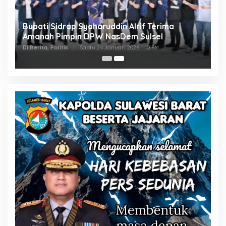
Bupati Sidrap Syaharuddin Alrif Terima
Amanah Pimpin DPW NasDem Sulsel
Di Berita, Politik
|
Sabtu 24 Januari 2026, 1:10 PM