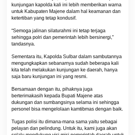
kunjungan kapolda kali ini lebih memberikan warna
untuk Kabupaten Majene dalam hal keamanan dan
ketertiban yang tetap kondusif.
“Semoga jalinan silaturahmi ini tetap terjaga
sehingga polri dan pemerintah lebih bersinergi,”
tandasnya.
Sementara itu, Kapolda Sulbar dalam sambutannya
mengungkapkan sebanarnya sudah beberapa kali
kita telah melakukan kunjungan ke daerah, hanya
saja baru kunjungan ini yang resmi.
Bersamaan dengan itu, pihaknya juga
berterimakasih kepada Bupati Majene atas
dukungan dan sumbangsinya selama ini sehingga
personel bisa mengelolaan kamtibmas dengan baik.
Tugas polisi itu dimana-mana sama yaitu sebagai
pelayan dan pelindung. Untuk itu, kami juga akan
selalu mendukung visi misi pemerintah daerah untuk