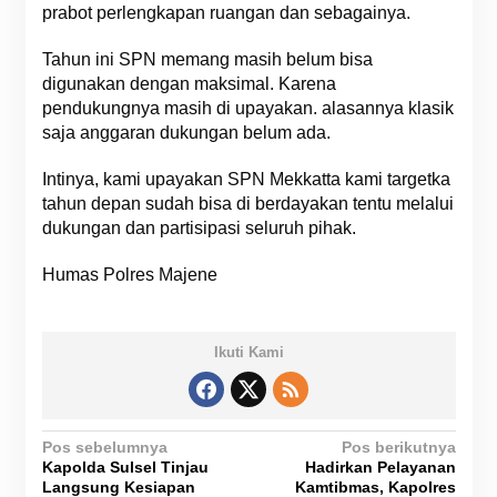
prabot perlengkapan ruangan dan sebagainya.
Tahun ini SPN memang masih belum bisa
digunakan dengan maksimal. Karena
pendukungnya masih di upayakan. alasannya klasik
saja anggaran dukungan belum ada.
Intinya, kami upayakan SPN Mekkatta kami targetka
tahun depan sudah bisa di berdayakan tentu melalui
dukungan dan partisipasi seluruh pihak.
Humas Polres Majene
Ikuti Kami
N
Pos sebelumnya
Pos berikutnya
Kapolda Sulsel Tinjau
Hadirkan Pelayanan
a
Langsung Kesiapan
Kamtibmas, Kapolres