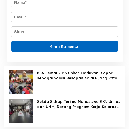
KKN Tematik 116 Unhas Hadirkan Biopori
sebagai Solusi Resapan Air di Rijang Pittu
Sekda Sidrap Terima Mahasiswa KKN Unhas
dan UNM, Dorong Program Kerja Selaras
dengan Pembangunan Daerah