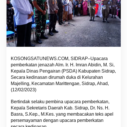
KOSONGSATUNEWS.COM, SIDRAP–Upacara
pemberkatan jenazah Alm. Ir. H. Imran Abidin, M. Si,
Kepala Dinas Pengairan (PSDA) Kabupaten Sidrap,
Secara kedinasan dirumah duka di Kelurahan
Majelling, Kecamatan Marittengae, Sidrap, Ahad,
(12/02/2023)
Bertindak selaku pembina upacara pemberkatan,
Kepala Sekretaris Daerah Kab. Sidrap, Dr. Ns. H.
Basra, S.Kep., M.Kes. yang membacakan teks apel
persemayaman dengan upacara pemberkatan
secara kedinasan.