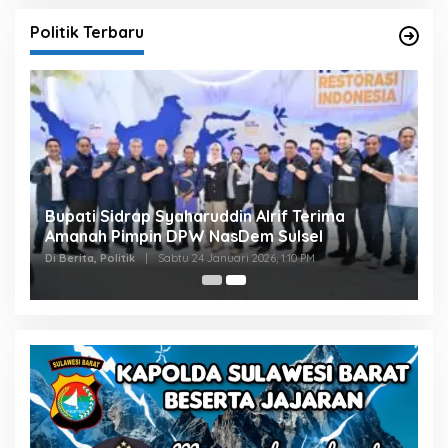
Politik Terbaru
Bupati Sidrap Syaharuddin Alrif Terima
Amanah Pimpin DPW NasDem Sulsel
Di Berita, Politik
|
Sabtu 24 Januari 2026, 1:10 PM