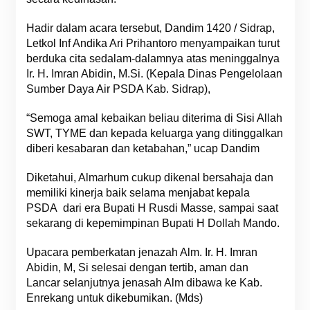
Hadir dalam acara tersebut, Dandim 1420 / Sidrap,
Letkol Inf Andika Ari Prihantoro menyampaikan turut
berduka cita sedalam-dalamnya atas meninggalnya
Ir. H. Imran Abidin, M.Si. (Kepala Dinas Pengelolaan
Sumber Daya Air PSDA Kab. Sidrap),
“Semoga amal kebaikan beliau diterima di Sisi Allah
SWT, TYME dan kepada keluarga yang ditinggalkan
diberi kesabaran dan ketabahan,” ucap Dandim
Diketahui, Almarhum cukup dikenal bersahaja dan
memiliki kinerja baik selama menjabat kepala
PSDA dari era Bupati H Rusdi Masse, sampai saat
sekarang di kepemimpinan Bupati H Dollah Mando.
Upacara pemberkatan jenazah Alm. Ir. H. Imran
Abidin, M, Si selesai dengan tertib, aman dan
Lancar selanjutnya jenasah Alm dibawa ke Kab.
Enrekang untuk dikebumikan. (Mds)