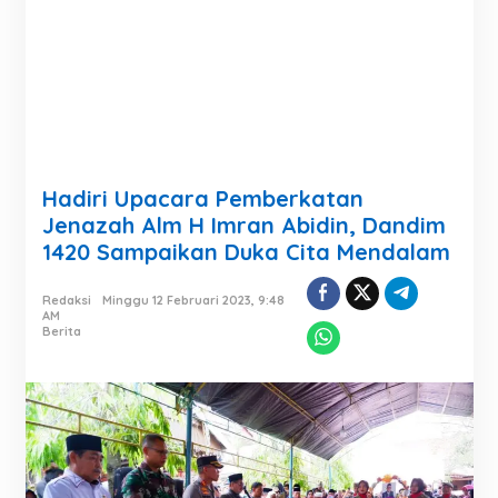
Hadiri Upacara Pemberkatan
Jenazah Alm H Imran Abidin, Dandim
1420 Sampaikan Duka Cita Mendalam
Redaksi
Minggu 12 Februari 2023, 9:48
AM
Berita