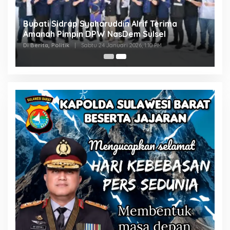
Bupati Sidrap Syaharuddin Alrif Terima
Amanah Pimpin DPW NasDem Sulsel
Di Berita, Politik
|
Sabtu 24 Januari 2026, 1:10 PM