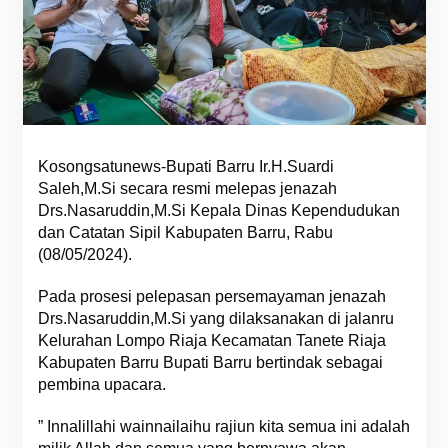
Kosongsatunews-Bupati Barru Ir.H.Suardi
Saleh,M.Si secara resmi melepas jenazah
Drs.Nasaruddin,M.Si Kepala Dinas Kependudukan
dan Catatan Sipil Kabupaten Barru, Rabu
(08/05/2024).
Pada prosesi pelepasan persemayaman jenazah
Drs.Nasaruddin,M.Si yang dilaksanakan di jalanru
Kelurahan Lompo Riaja Kecamatan Tanete Riaja
Kabupaten Barru Bupati Barru bertindak sebagai
pembina upacara.
” Innalillahi wainnailaihu rajiun kita semua ini adalah