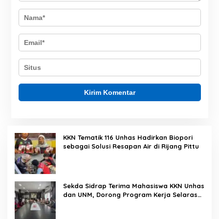
KKN Tematik 116 Unhas Hadirkan Biopori
sebagai Solusi Resapan Air di Rijang Pittu
Sekda Sidrap Terima Mahasiswa KKN Unhas
dan UNM, Dorong Program Kerja Selaras
dengan Pembangunan Daerah