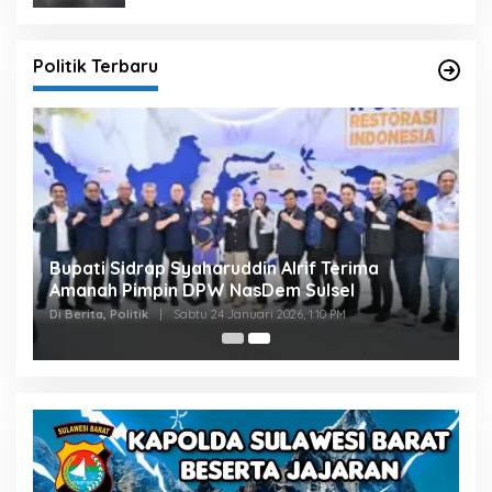
Politik Terbaru
Bupati Sidrap Syaharuddin Alrif Terima
Amanah Pimpin DPW NasDem Sulsel
Di Berita, Politik
|
Sabtu 24 Januari 2026, 1:10 PM