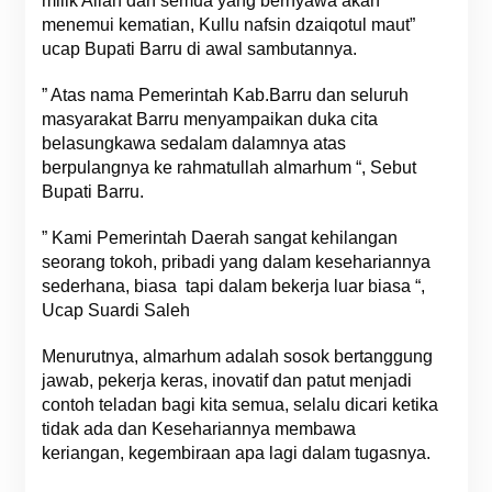
milik Allah dan semua yang bernyawa akan
menemui kematian, Kullu nafsin dzaiqotul maut”
ucap Bupati Barru di awal sambutannya.
” Atas nama Pemerintah Kab.Barru dan seluruh
masyarakat Barru menyampaikan duka cita
belasungkawa sedalam dalamnya atas
berpulangnya ke rahmatullah almarhum “, Sebut
Bupati Barru.
” Kami Pemerintah Daerah sangat kehilangan
seorang tokoh, pribadi yang dalam kesehariannya
sederhana, biasa tapi dalam bekerja luar biasa “,
Ucap Suardi Saleh
Menurutnya, almarhum adalah sosok bertanggung
jawab, pekerja keras, inovatif dan patut menjadi
contoh teladan bagi kita semua, selalu dicari ketika
tidak ada dan Kesehariannya membawa
keriangan, kegembiraan apa lagi dalam tugasnya.