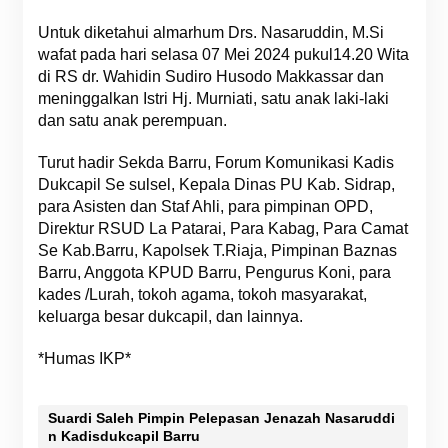
Untuk diketahui almarhum Drs. Nasaruddin, M.Si
wafat pada hari selasa 07 Mei 2024 pukul14.20 Wita
di RS dr. Wahidin Sudiro Husodo Makkassar dan
meninggalkan Istri Hj. Murniati, satu anak laki-laki
dan satu anak perempuan.
Turut hadir Sekda Barru, Forum Komunikasi Kadis
Dukcapil Se sulsel, Kepala Dinas PU Kab. Sidrap,
para Asisten dan Staf Ahli, para pimpinan OPD,
Direktur RSUD La Patarai, Para Kabag, Para Camat
Se Kab.Barru, Kapolsek T.Riaja, Pimpinan Baznas
Barru, Anggota KPUD Barru, Pengurus Koni, para
kades /Lurah, tokoh agama, tokoh masyarakat,
keluarga besar dukcapil, dan lainnya.
*Humas IKP*
Suardi Saleh Pimpin Pelepasan Jenazah Nasaruddi
n Kadisdukcapil Barru