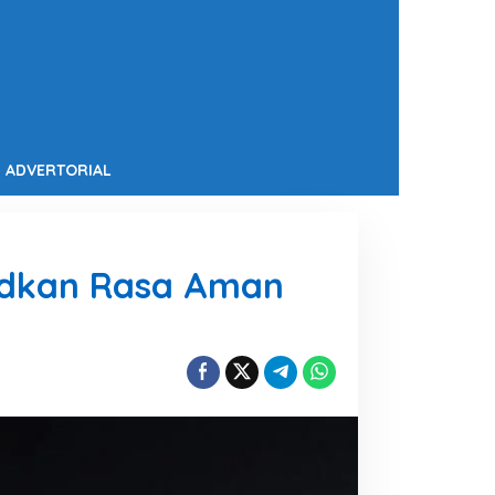
ADVERTORIAL
judkan Rasa Aman