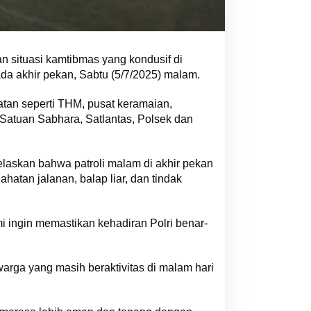
 situasi kamtibmas yang kondusif di
ada akhir pekan, Sabtu (5/7/2025) malam.
hatan seperti THM, pusat keramaian,
n Satuan Sabhara, Satlantas, Polsek dan
laskan bahwa patroli malam di akhir pekan
atan jalanan, balap liar, dan tindak
i ingin memastikan kehadiran Polri benar-
rga yang masih beraktivitas di malam hari