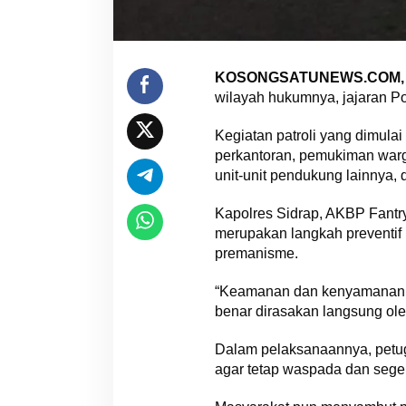
KOSONGSATUNEWS.COM, S
wilayah hukumnya, jajaran Po
Kegiatan patroli yang dimulai
perkantoran, pemukiman warga,
unit-unit pendukung lainnya, 
Kapolres Sidrap, AKBP Fantr
merupakan langkah preventif 
premanisme.
“Keamanan dan kenyamanan mas
benar dirasakan langsung ole
Dalam pelaksanaannya, petug
agar tetap waspada dan seger