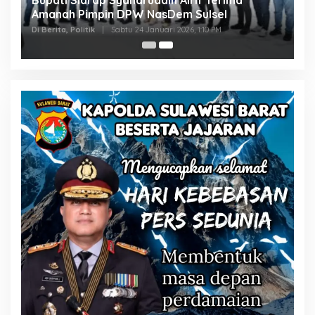
Amanah Pimpin DPW NasDem Sulsel
Di Berita, Politik
|
Sabtu 24 Januari 2026, 1:10 PM