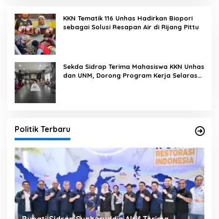
KKN Tematik 116 Unhas Hadirkan Biopori
sebagai Solusi Resapan Air di Rijang Pittu
Sekda Sidrap Terima Mahasiswa KKN Unhas
dan UNM, Dorong Program Kerja Selaras
dengan Pembangunan Daerah
Politik Terbaru
Bupati Sidrap Syaharuddin Alrif Terima