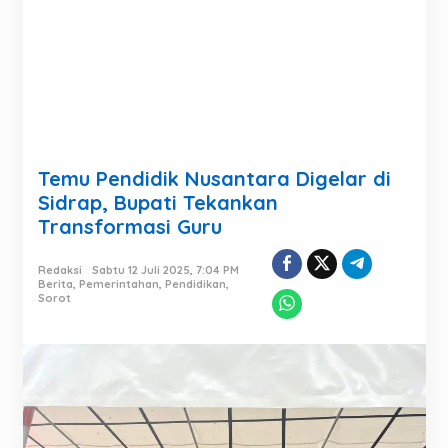
Temu Pendidik Nusantara Digelar di
Sidrap, Bupati Tekankan
Transformasi Guru
Redaksi
Sabtu 12 Juli 2025, 7:04 PM
Berita
,
Pemerintahan
,
Pendidikan
,
Sorot