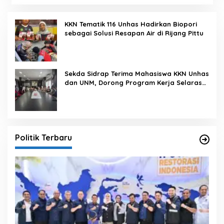
KKN Tematik 116 Unhas Hadirkan Biopori
sebagai Solusi Resapan Air di Rijang Pittu
Sekda Sidrap Terima Mahasiswa KKN Unhas
dan UNM, Dorong Program Kerja Selaras
dengan Pembangunan Daerah
Politik Terbaru