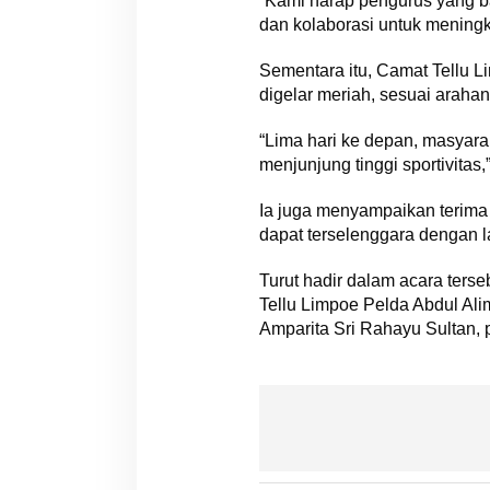
“Kami harap pengurus yang ba
dan kolaborasi untuk meningka
Sementara itu, Camat Tellu L
digelar meriah, sesuai arahan
“Lima hari ke depan, masyara
menjunjung tinggi sportivitas,
Ia juga menyampaikan terima 
dapat terselenggara dengan l
Turut hadir dalam acara ter
Tellu Limpoe Pelda Abdul Al
Amparita Sri Rahayu Sultan, 