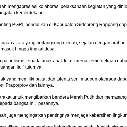
h mengapresiasi kolaborasi pelaksanaan kegiatan yang dinil
ingatan kemerdekaan.
g-ranting PGRI, pendidikan di Kabupaten Sidenreng Rappang dap
sanaan acara yang berlangsung meriah, sejalan dengan araha
rmasuk hingga tingkat desa.
patriotisme kepada anak-anak kita, karena kemerdekaan dahulu
angan itu,” tuturnya.
k yang memiliki bakat dan talenta seni maupun olahraga dapat
rti Praporprov dan lainnya.
rakat untuk mengibarkan bendera Merah Putih dan memasang 
epada bangsa ini,” pesannya.
ah juga mengingatkan pentingnya menjaga kebersihan lingkung