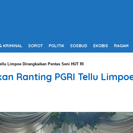
& KRIMINAL
SOROT
POLITIK
SOSBUD
EKOBIS
RAGAM
Tellu Limpoe Dirangkaikan Pentas Seni HUT RI
ikan Ranting PGRI Tellu Limpo