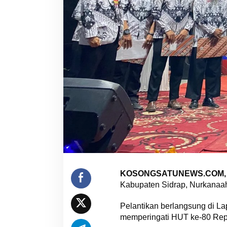
KOSONGSATUNEWS.COM, S
Kabupaten Sidrap, Nurkanaah
Pelantikan berlangsung di L
memperingati HUT ke-80 Repu