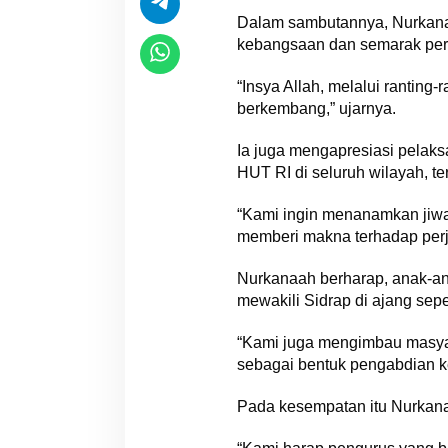
Dalam sambutannya, Nurkanaa
kebangsaan dan semarak per
“Insya Allah, melalui rantin
berkembang,” ujarnya.
Ia juga mengapresiasi pelak
HUT RI di seluruh wilayah, te
“Kami ingin menanamkan jiwa 
memberi makna terhadap perju
Nurkanaah berharap, anak-ana
mewakili Sidrap di ajang sepe
“Kami juga mengimbau masya
sebagai bentuk pengabdian k
Pada kesempatan itu Nurkana