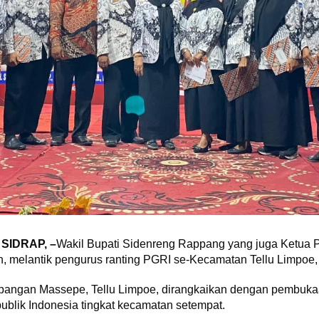
IDRAP, –
Wakil Bupati Sidenreng Rappang yang juga Ketua P
, melantik pengurus ranting PGRI se-Kecamatan Tellu Limpoe,
apangan Massepe, Tellu Limpoe, dirangkaikan dengan pembuka
blik Indonesia tingkat kecamatan setempat.