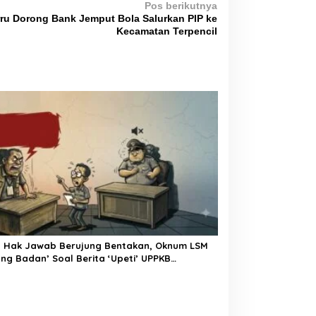
Pos berikutnya
rru Dorong Bank Jemput Bola Salurkan PIP ke
Kecamatan Terpencil
a Hak Jawab Berujung Bentakan, Oknum LSM
ng Badan’ Soal Berita ‘Upeti’ UPPKB
angga?