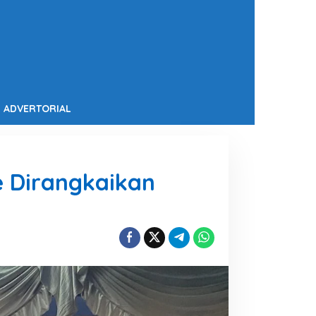
ADVERTORIAL
e Dirangkaikan