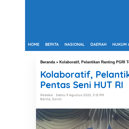
HOME
BERITA
NASIONAL
DAERAH
HUKUM 
Beranda
»
Kolaboratif, Pelantikan Ranting PGRI 
Kolaboratif, Pelant
Pentas Seni HUT RI
Redaksi
Sabtu 9 Agustus 2025, 5:12 PM
Berita
,
Sorot