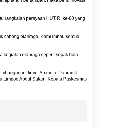
etiap tahun bertambah, maka perlu inovasi
atu rangkaian perayaan HUT RI ke-80 yang
asuk cabang olahraga. Kami imbau semua
 kegiatan olahraga seperti sepak bola
 Pembangunan Jimmi Aminoto, Danramil
llu Limpoe Abdul Salam, Kepala Puskesmas