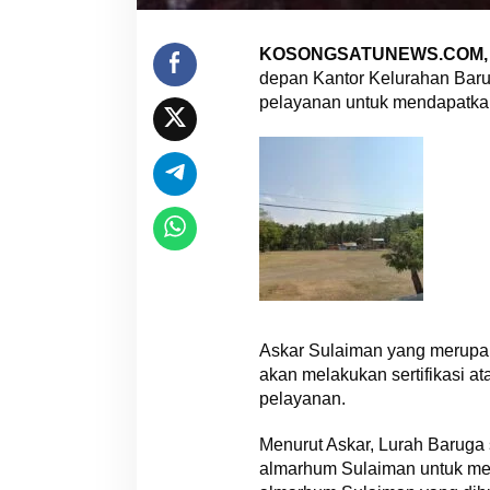
KOSONGSATUNEWS.COM,
depan Kantor Kelurahan Bar
pelayanan untuk mendapatkan 
Askar Sulaiman yang merupaka
akan melakukan sertifikasi a
pelayanan.
Menurut Askar, Lurah Baruga
almarhum Sulaiman untuk meng