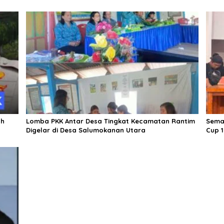
ah
Lomba PKK Antar Desa Tingkat Kecamatan Rantim
Semar
Digelar di Desa Salumokanan Utara
Cup 1
Kabu