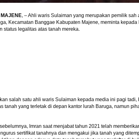
 MAJENE
, – Ahli waris Sulaiman yang merupakan pemilik sah 
uga, Kecamatan Banggae Kabupaten Majene, meminta kepada 
status legalitas atas tanah mereka.
n salah satu ahli waris Sulaiman kepada media ini pagi tadi
tas tanah yang terletak di depan kantor lurah Baruga, namun pi
 sebelumnya, Imran saat menjabat tahun 2021 telah memberika
urus sertifikat tanahnya dan mengakui jika tanah yang ditem