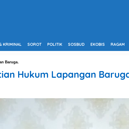
& KRIMINAL
SOROT
POLITIK
SOSBUD
EKOBIS
RAGAM
an Baruga.
tian Hukum Lapangan Baruga