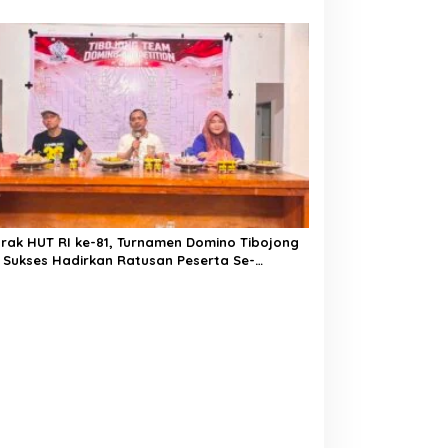
ak HUT RI ke-81, Turnamen Domino Tibojong
 Sukses Hadirkan Ratusan Peserta Se-
paten Bone