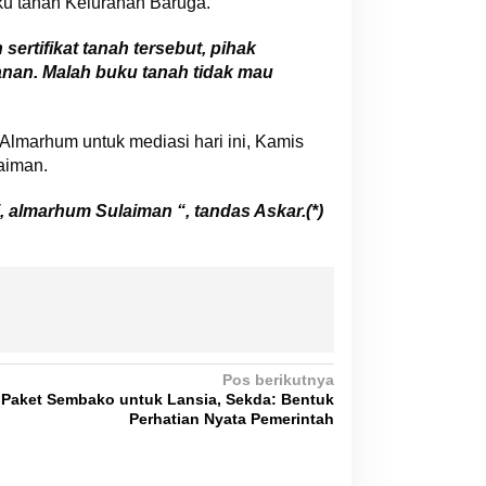
ku tanah Kelurahan Baruga.
rtifikat tanah tersebut, pihak
yanan. Malah buku tanah tidak mau
lmarhum untuk mediasi hari ini, Kamis
aiman.
 almarhum Sulaiman “, tandas Askar.(*)
Pos berikutnya
 Paket Sembako untuk Lansia, Sekda: Bentuk
Perhatian Nyata Pemerintah