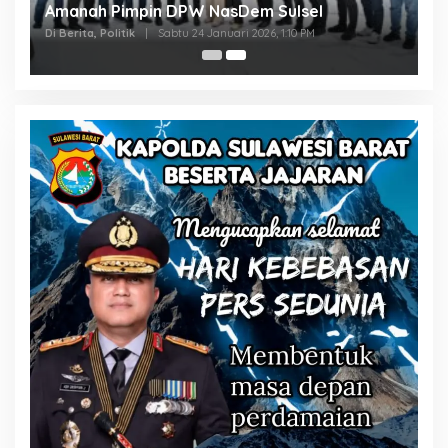
Amanah Pimpin DPW NasDem Sulsel
Di Berita, Politik
|
Sabtu 24 Januari 2026, 1:10 PM