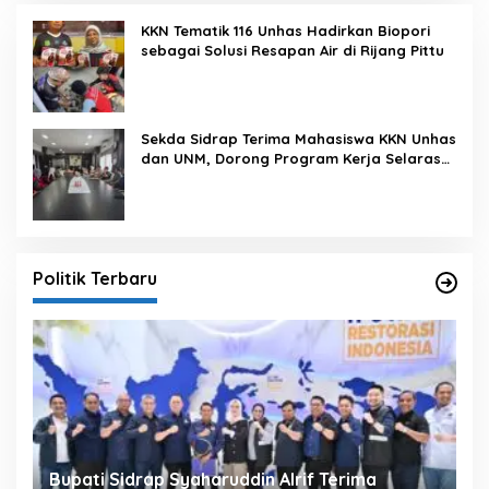
KKN Tematik 116 Unhas Hadirkan Biopori
sebagai Solusi Resapan Air di Rijang Pittu
Sekda Sidrap Terima Mahasiswa KKN Unhas
dan UNM, Dorong Program Kerja Selaras
dengan Pembangunan Daerah
Politik Terbaru
Bupati Sidrap Syaharuddin Alrif Terima