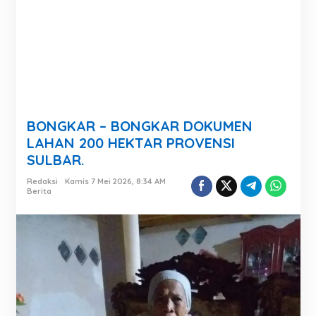
BONGKAR – BONGKAR DOKUMEN
LAHAN 200 HEKTAR PROVENSI
SULBAR.
Redaksi
Kamis 7 Mei 2026, 8:34 AM
Berita