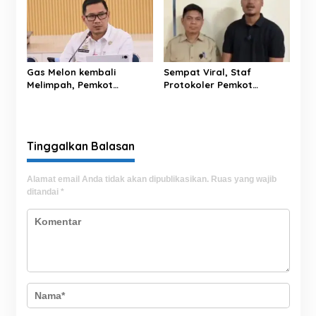
Gas Melon kembali
Sempat Viral, Staf
Melimpah, Pemkot
Protokoler Pemkot
Parepare Minta Warga
Parepare Sampaikan
Laporkan Penjual Nakal
Permohonan Maaf
yang Jual di Atas HET
Sekaligus Jelaskan
Kronologi
Tinggalkan Balasan
Alamat email Anda tidak akan dipublikasikan.
Ruas yang wajib
ditandai
*