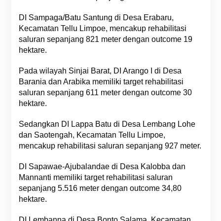
DI Sampaga/Batu Santung di Desa Erabaru,
Kecamatan Tellu Limpoe, mencakup rehabilitasi
saluran sepanjang 821 meter dengan outcome 19
hektare.
Pada wilayah Sinjai Barat, DI Arango I di Desa
Barania dan Arabika memiliki target rehabilitasi
saluran sepanjang 611 meter dengan outcome 30
hektare.
Sedangkan DI Lappa Batu di Desa Lembang Lohe
dan Saotengah, Kecamatan Tellu Limpoe,
mencakup rehabilitasi saluran sepanjang 927 meter.
DI Sapawae-Ajubalandae di Desa Kalobba dan
Mannanti memiliki target rehabilitasi saluran
sepanjang 5.516 meter dengan outcome 34,80
hektare.
DI Lembanna di Desa Bonto Salama, Kecamatan