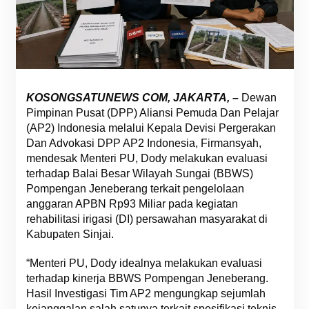
KOSONGSATUNEWS COM, JAKARTA, –
Dewan
Pimpinan Pusat (DPP) Aliansi Pemuda Dan Pelajar
(AP2) Indonesia melalui Kepala Devisi Pergerakan
Dan Advokasi DPP AP2 Indonesia, Firmansyah,
mendesak Menteri PU, Dody melakukan evaluasi
terhadap Balai Besar Wilayah Sungai (BBWS)
Pompengan Jeneberang terkait pengelolaan
anggaran APBN Rp93 Miliar pada kegiatan
rehabilitasi irigasi (DI) persawahan masyarakat di
Kabupaten Sinjai.
“Menteri PU, Dody idealnya melakukan evaluasi
terhadap kinerja BBWS Pompengan Jeneberang.
Hasil Investigasi Tim AP2 mengungkap sejumlah
kejanggalan salah satunya terkait spesifikasi teknis