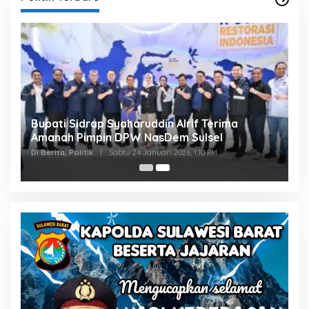
Bupati Sidrap Syaharuddin Alrif Terima
Amanah Pimpin DPW NasDem Sulsel
Di Berita, Politik
|
Sabtu 24 Januari 2026, 1:10 PM