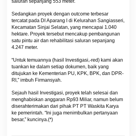
saluran sepanjang 553 meter.
Sedangkan proyek dengan outcome terbesar
tercatat pada DI Aparang I di Kelurahan Sangiasseri,
Kecamatan Sinjai Selatan, yang mencapai 1.040
hektare. Proyek tersebut mencakup pembangunan
satu pintu air dan rehabilitasi saluran sepanjang
4.247 meter.
“Untuk temuannya (hasil Investigasi,-red) kami akan
tuankan ke dalam setiap dokumen, baik yang
ditujukan ke Kementerian PU, KPK, BPK, dan DPR-
RI,” imbuh Firmansyah.
Sejauh hasil Investigasi, proyek telah selesai dan
menghabiskan anggaran Rp93 Miliar, namun belum
diserahterimakan dari pihak PT PT Waskita Karya
ke pemerintah. “Ini juga menimbulkan pertanyaan
besar,” kuncinya.(*)