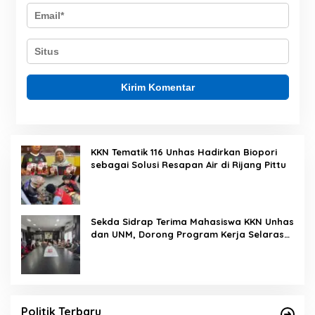
KKN Tematik 116 Unhas Hadirkan Biopori
sebagai Solusi Resapan Air di Rijang Pittu
Sekda Sidrap Terima Mahasiswa KKN Unhas
dan UNM, Dorong Program Kerja Selaras
dengan Pembangunan Daerah
Politik Terbaru