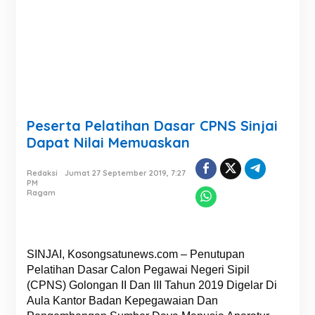
Peserta Pelatihan Dasar CPNS Sinjai
Dapat Nilai Memuaskan
Redaksi
Jumat 27 September 2019, 7:27
PM
Ragam
SINJAI, Kosongsatunews.com – Penutupan
Pelatihan Dasar Calon Pegawai Negeri Sipil
(CPNS) Golongan II Dan III Tahun 2019 Digelar Di
Aula Kantor Badan Kepegawaian Dan