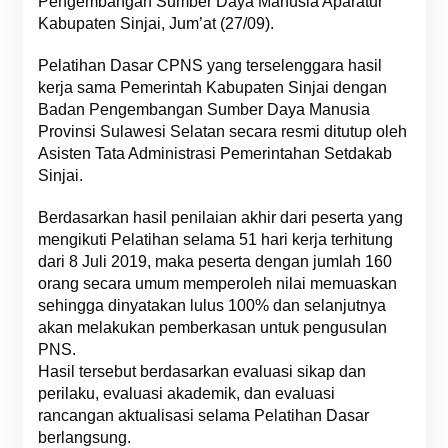
Pengembangan Sumber Daya Manusia Aparatur
Kabupaten Sinjai, Jum’at (27/09).
Pelatihan Dasar CPNS yang terselenggara hasil
kerja sama Pemerintah Kabupaten Sinjai dengan
Badan Pengembangan Sumber Daya Manusia
Provinsi Sulawesi Selatan secara resmi ditutup oleh
Asisten Tata Administrasi Pemerintahan Setdakab
Sinjai.
Berdasarkan hasil penilaian akhir dari peserta yang
mengikuti Pelatihan selama 51 hari kerja terhitung
dari 8 Juli 2019, maka peserta dengan jumlah 160
orang secara umum memperoleh nilai memuaskan
sehingga dinyatakan lulus 100% dan selanjutnya
akan melakukan pemberkasan untuk pengusulan
PNS.
Hasil tersebut berdasarkan evaluasi sikap dan
perilaku, evaluasi akademik, dan evaluasi
rancangan aktualisasi selama Pelatihan Dasar
berlangsung.