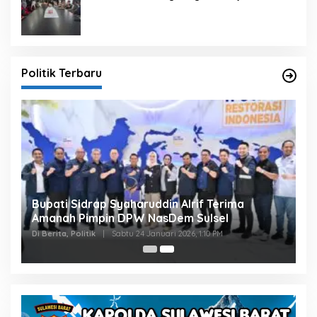
dengan Pembangunan Daerah
Politik Terbaru
Bupati Sidrap Syaharuddin Alrif Terima
Amanah Pimpin DPW NasDem Sulsel
Di Berita, Politik
|
Sabtu 24 Januari 2026, 1:10 PM