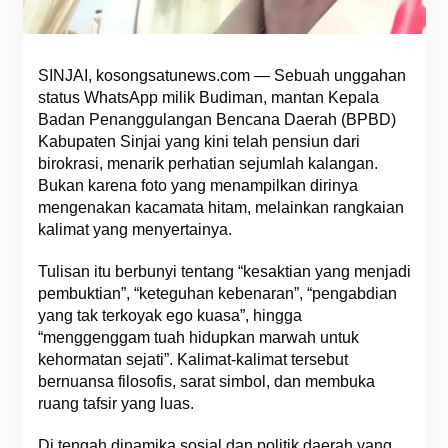
SINJAI, kosongsatunews.com — Sebuah unggahan
status WhatsApp milik Budiman, mantan Kepala
Badan Penanggulangan Bencana Daerah (BPBD)
Kabupaten Sinjai yang kini telah pensiun dari
birokrasi, menarik perhatian sejumlah kalangan.
Bukan karena foto yang menampilkan dirinya
mengenakan kacamata hitam, melainkan rangkaian
kalimat yang menyertainya.
Tulisan itu berbunyi tentang “kesaktian yang menjadi
pembuktian”, “keteguhan kebenaran”, “pengabdian
yang tak terkoyak ego kuasa”, hingga
“menggenggam tuah hidupkan marwah untuk
kehormatan sejati”. Kalimat-kalimat tersebut
bernuansa filosofis, sarat simbol, dan membuka
ruang tafsir yang luas.
Di tengah dinamika sosial dan politik daerah yang