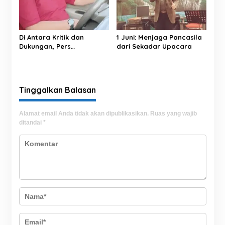
Di Antara Kritik dan
1 Juni: Menjaga Pancasila
Dukungan, Pers
dari Sekadar Upacara
Menemukan Jiwanya
Tinggalkan Balasan
Alamat email Anda tidak akan dipublikasikan.
Ruas yang wajib
ditandai
*