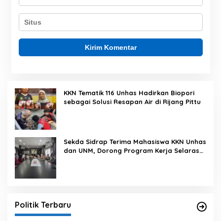
KKN Tematik 116 Unhas Hadirkan Biopori
sebagai Solusi Resapan Air di Rijang Pittu
Sekda Sidrap Terima Mahasiswa KKN Unhas
dan UNM, Dorong Program Kerja Selaras
dengan Pembangunan Daerah
Politik Terbaru