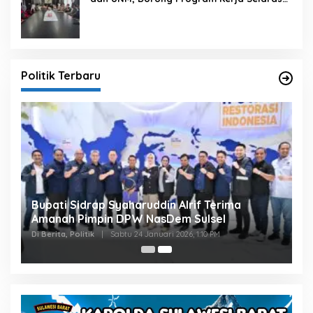
dengan Pembangunan Daerah
Politik Terbaru
Bupati Sidrap Syaharuddin Alrif Terima
Amanah Pimpin DPW NasDem Sulsel
Di Berita, Politik
|
Sabtu 24 Januari 2026, 1:10 PM