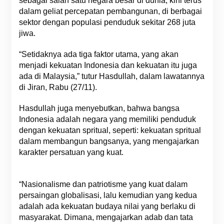
sebagai salah satu negara besar di dunia, kini terus
dalam geliat percepatan pembangunan, di berbagai
sektor dengan populasi penduduk sekitar 268 juta
jiwa.
“Setidaknya ada tiga faktor utama, yang akan
menjadi kekuatan Indonesia dan kekuatan itu juga
ada di Malaysia,” tutur Hasdullah, dalam lawatannya
di Jiran, Rabu (27/11).
Hasdullah juga menyebutkan, bahwa bangsa
Indonesia adalah negara yang memiliki penduduk
dengan kekuatan spritual, seperti: kekuatan spritual
dalam membangun bangsanya, yang mengajarkan
karakter persatuan yang kuat.
“Nasionalisme dan patriotisme yang kuat dalam
persaingan globalisasi, lalu kemudian yang kedua
adalah ada kekuatan budaya nilai yang berlaku di
masyarakat. Dimana, mengajarkan adab dan tata