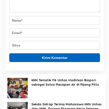
KKN Tematik 116 Unhas Hadirkan Biopori
sebagai Solusi Resapan Air di Rijang Pittu
Sekda Sidrap Terima Mahasiswa KKN Unhas
dan UNM, Dorong Program Kerja Selaras