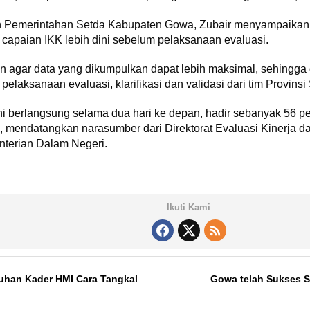
n Pemerintahan Setda Kabupaten Gowa, Zubair menyampaikan b
capaian IKK lebih dini sebelum pelaksanaan evaluasi.
kan agar data yang dikumpulkan dapat lebih maksimal, sehing
elaksanaan evaluasi, klarifikasi dan validasi dari tim Provins
ni berlangsung selama dua hari ke depan, hadir sebanyak 56 pes
a, mendatangkan narasumber dari Direktorat Evaluasi Kinerja
terian Dalam Negeri.
Ikuti Kami
luhan Kader HMI Cara Tangkal
Gowa telah Sukses S