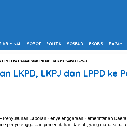
& KRIMINAL
SOROT
POLITIK
SOSBUD
EKOBIS
RAGAM
 LPPD ke Pemerintah Pusat, ini kata Sekda Gowa
an LKPD, LKPJ dan LPPD ke Pe
 Penyusunan Laporan Penyelenggaraan Pemerintahan Daerah
isme penyelenggaraan pemerintahan daerah, yang mana kepal