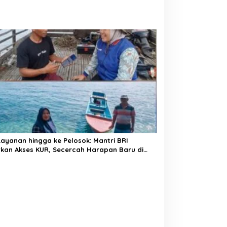
Layanan hingga ke Pelosok: Mantri BRI
kan Akses KUR, Secercah Harapan Baru di
 Terpencil