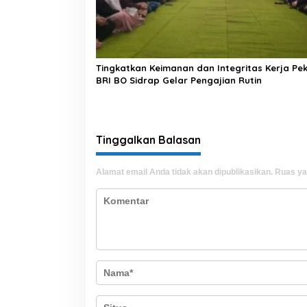
Tingkatkan Keimanan dan Integritas Kerja Pek
BRI BO Sidrap Gelar Pengajian Rutin
Tinggalkan Balasan
Alamat email Anda tidak akan dipublikasikan.
Ruas ya