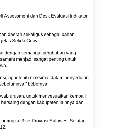
lf Assessment dan Desk Evaluasi Indikator
.
ahan daerah sekaligus sebagai bahan
” jelas Sekda Gowa.
suai dengan semangat perubahan yang
ssesament menjadi sangat penting untuk
owa.
ansi, agar lebih maksimal dalam penyediaan
 sebelumnya,” bebernya.
jawab urusan, untuk menyesuaikan kembali
bersaing dengan kabupaten lainnya dan
eringkat 3 se-Provinsi Sulawesi Selatan.
12.