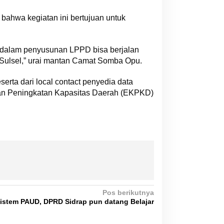
ahwa kegiatan ini bertujuan untuk
ga dalam penyusunan LPPD bisa berjalan
i Sulsel,” urai mantan Camat Somba Opu.
erta dari local contact penyedia data
 dan Peningkatan Kapasitas Daerah (EKPKD)
Pos berikutnya
istem PAUD, DPRD Sidrap pun datang Belajar