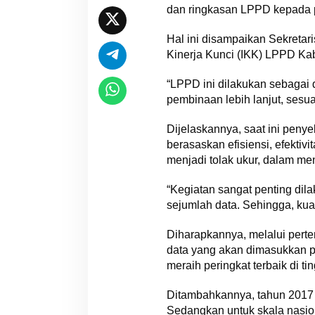
dan ringkasan LPPD kepada p
Hal ini disampaikan Sekreta
Kinerja Kunci (IKK) LPPD Kab
“LPPD ini dilakukan sebagai
pembinaan lebih lanjut, sesu
Dijelaskannya, saat ini pen
berasaskan efisiensi, efektiv
menjadi tolak ukur, dalam me
“Kegiatan sangat penting dil
sejumlah data. Sehingga, kua
Diharapkannya, melalui perte
data yang akan dimasukkan 
meraih peringkat terbaik di ti
Ditambahkannya, tahun 2017 
Sedangkan untuk skala nasio