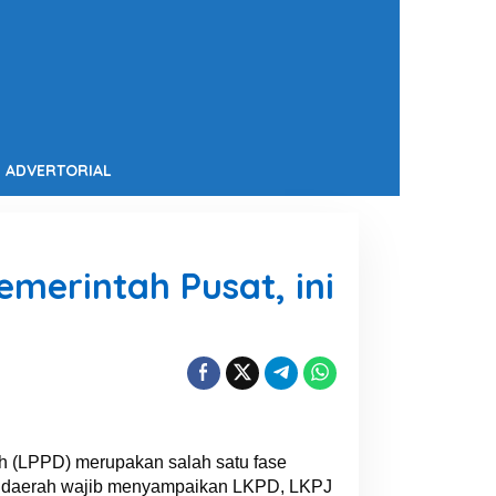
ADVERTORIAL
merintah Pusat, ini
 (LPPD) merupakan salah satu fase
a daerah wajib menyampaikan LKPD, LKPJ