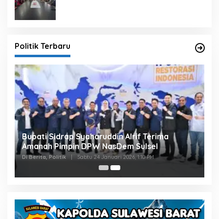
dengan Pembangunan Daerah
Politik Terbaru
Bupati Sidrap Syaharuddin Alrif Terima
Amanah Pimpin DPW NasDem Sulsel
Di Berita, Politik
|
Sabtu 24 Januari 2026, 1:10 PM