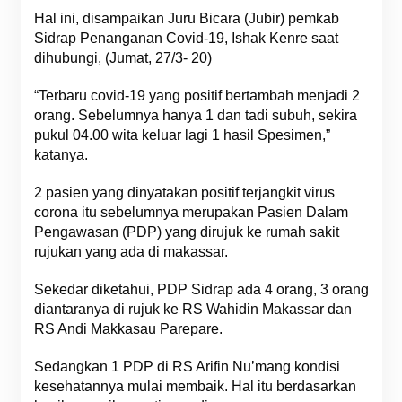
Hal ini, disampaikan Juru Bicara (Jubir) pemkab
Sidrap Penanganan Covid-19, Ishak Kenre saat
dihubungi, (Jumat, 27/3- 20)
“Terbaru covid-19 yang positif bertambah menjadi 2
orang. Sebelumnya hanya 1 dan tadi subuh, sekira
pukul 04.00 wita keluar lagi 1 hasil Spesimen,”
katanya.
2 pasien yang dinyatakan positif terjangkit virus
corona itu sebelumnya merupakan Pasien Dalam
Pengawasan (PDP) yang dirujuk ke rumah sakit
rujukan yang ada di makassar.
Sekedar diketahui, PDP Sidrap ada 4 orang, 3 orang
diantaranya di rujuk ke RS Wahidin Makassar dan
RS Andi Makkasau Parepare.
Sedangkan 1 PDP di RS Arifin Nu’mang kondisi
kesehatannya mulai membaik. Hal itu berdasarkan