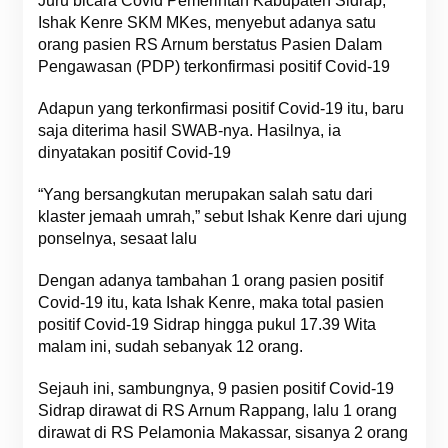
Juru bicara Covid Pemerintah Kabupaten Sidrap,
Ishak Kenre SKM MKes, menyebut adanya satu
orang pasien RS Arnum berstatus Pasien Dalam
Pengawasan (PDP) terkonfirmasi positif Covid-19
Adapun yang terkonfirmasi positif Covid-19 itu, baru
saja diterima hasil SWAB-nya. Hasilnya, ia
dinyatakan positif Covid-19
“Yang bersangkutan merupakan salah satu dari
klaster jemaah umrah,” sebut Ishak Kenre dari ujung
ponselnya, sesaat lalu
Dengan adanya tambahan 1 orang pasien positif
Covid-19 itu, kata Ishak Kenre, maka total pasien
positif Covid-19 Sidrap hingga pukul 17.39 Wita
malam ini, sudah sebanyak 12 orang.
Sejauh ini, sambungnya, 9 pasien positif Covid-19
Sidrap dirawat di RS Arnum Rappang, lalu 1 orang
dirawat di RS Pelamonia Makassar, sisanya 2 orang