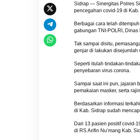
Sidrap — Sinergitas Polres Si
pencegahan covid-19 di Kab. S
Berbagai cara telah ditempuh
gabungan TNI-POLRI, Dinas Ke
Tak sampai disitu, pemasanga
genjar di lakukan disejumlah 
Seperti itulah tindakan-tind
penyebaran virus corona.
Sampai saat ini pun, jajaran
pemakaian masker, serta raji
Berdasarkan informasi terkahi
di Kab. Sidrap sudah mencap
Dari 13 pasien positif covid
di RS Arifin Nu’mang Kab. Si