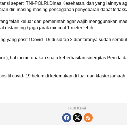
stansi seperti TNI-POLRI,Dinas Kesehatan, dan yang lainnya a
adaran diri masing-masing pencegahan penyebaran dapat terlak
ng telah keluar dari pemerintah agar wajib menggunakan maske
 distancing / jaga jarak minimal 1 meter lebih.
rang yang positif Covid- 19 di sidrap 2 diantaranya sudah semb
impor ), hal ini merupakan suatu keberhasilan sinergitas Pemda
ositif covid- 19 belum di ketemukan di luar dari klaster jamaah
Ikuti Kami