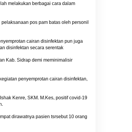
 telah melakukan berbagai cara dalam
i pelaksanaan pos pam batas oleh personil
nyemprotan cairan disinfektan pun juga
an disinfektan secara serentak
ran Kab. Sidrap demi meminimalisir
kegiatan penyemprotan cairan disinfektan,
Ishak Kenre, SKM. M.Kes, positif covid-19
h.
empat dirawatnya pasien tsrsebut 10 orang