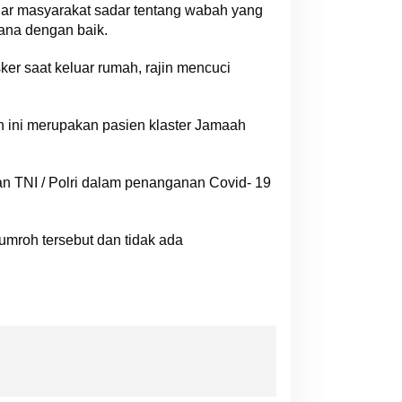
gar masyarakat sadar tentang wabah yang
sana dengan baik.
r saat keluar rumah, rajin mencuci
uh ini merupakan pasien klaster Jamaah
 dan TNI / Polri dalam penanganan Covid- 19
 umroh tersebut dan tidak ada