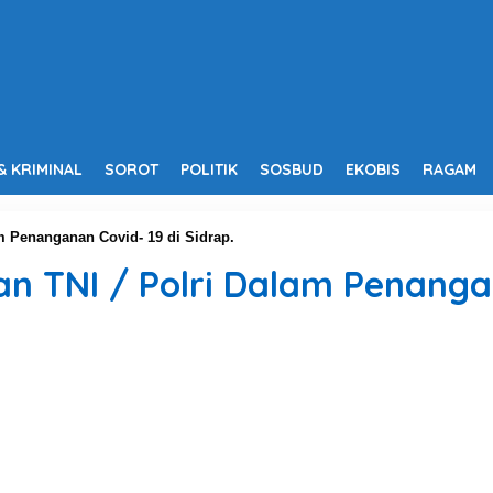
& KRIMINAL
SOROT
POLITIK
SOSBUD
EKOBIS
RAGAM
m Penanganan Covid- 19 di Sidrap.
n TNI / Polri Dalam Penangan