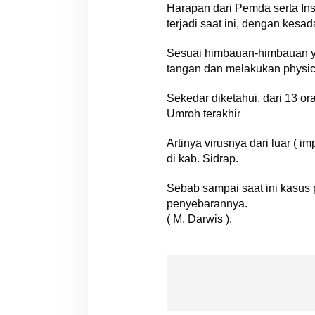
Harapan dari Pemda serta In
terjadi saat ini, dengan kes
Sesuai himbauan-himbauan ya
tangan dan melakukan physical
Sekedar diketahui, dari 13 o
Umroh terakhir
Artinya virusnya dari luar ( 
di kab. Sidrap.
Sebab sampai saat ini kasus p
penyebarannya.
( M. Darwis ).