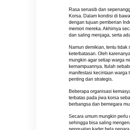
Rasa senasib dan sepenanggu
Korsa. Dalam kondisi di baw
dengan tujuan pemberian Ind
memori mereka. Akhirnya secar
dan saling menjaga, serta a
Namun demikian, tentu tidak
keterbatasan. Oleh karenanya
mungkin agar setiap warga ne
kemampuannya. Itulah sebabn
manifestasi kecintaan warga 
penting dan strategis.
Beberapa organisasi kemasy
terbatas pada jiwa korsa se
berbangsa dan bernegara mun
Secara umum mungkin perlu di
sehingga bisa saling mengen
penguatan kader bela negara 