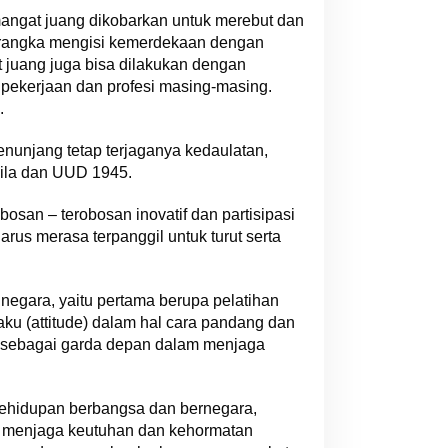
mangat juang dikobarkan untuk merebut dan
 rangka mengisi kemerdekaan dengan
juang juga bisa dilakukan dengan
pekerjaan dan profesi masing-masing.
.
enunjang tetap terjaganya kedaulatan,
ila dan UUD 1945.
osan – terobosan inovatif dan partisipasi
us merasa terpanggil untuk turut serta
 negara, yaitu pertama berupa pelatihan
u (attitude) dalam hal cara pandang dan
n sebagai garda depan dalam menjaga
kehidupan berbangsa dan bernegara,
a menjaga keutuhan dan kehormatan