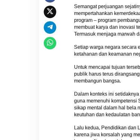
Semangat perjuangan sejatiny
mempertahankan kemerdekaan,
program – program pembangun
membuat karya dan inovasi t
Termasuk menjaga marwah dan
Setiap warga negara secara e
ketahanan dan keamanan neg
Untuk mencapai tujuan tersebu
publik harus terus dirangsan
membangun bangsa.
Dalam konteks ini setidaknya 
guna memenuhi kompetensi SD
sikap mental dalam hal bela
keutuhan dan kedaulatan ban
Lalu kedua, Pendidikan dan 
karena jiwa korsalah yang m