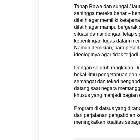
Tahap Rawa dan sungai / lau
sehingga mereka benar – bena
dilatih agar memiliki ketaja
dilatih agar mampu bergerak
situasi damai dengan tetap 
kepentingan tugas dalam men
Namun demikian, para peserta
ideologinya agar tidak terja
Dengan seluruh rangkaian Dikl
bekal ilmu pengetahuan dan 
semangat dan tekad pengabdi
datang saat negara memanggi
khusus yang menjadi bagian 
Program diklatsus yang diran
dari perjalanan pengabdian k
meningkatkan kualitas sebagai