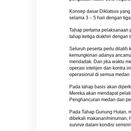
Konsep dasar Diklatsus yang 
selama 3 – 5 hari dengan tiga
Tahap pertama pelaksanaan pe
tahap ketiga diakhiri dengan t
Seluruh peserta perlu dilatih
kemungkinan adanya ancaman t
mendadak. Dan jika waktu m
operasi intelijen dan kontra 
operasional di semua medan la
Pada tahap basis akan diperken
Mereka akan mendapat pelatih
Penghancuran medan dan pemb
Pada Tahap Gunung Hutan, mer
dibekali makanan/minuman, ha
survive dalam kondisi semin