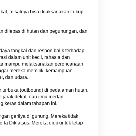
kat, misalnya bisa dilaksanakan cukup
an dilepas di hutan dan pegunungan, dan
 daya tangkal dan respon balik terhadap
i dalam unit kecil, rahasia dan
agar mampu melaksanakan perencanaan
ut, agar mereka memiliki kemampuan
i, dan udara.
lam terbuka (outbound) di pedalaman hutan.
 jarak dekat, dan ilmu medan.
 keras dalam tahapan ini.
gan gerilya di gunung. Mereka tidak
a Diklatsus. Mereka diuji untuk tetap