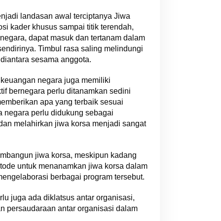
jadi landasan awal terciptanya Jiwa
 kader khusus sampai titik terendah,
 negara, dapat masuk dan tertanam dalam
endirinya. Timbul rasa saling melindungi
 diantara sesama anggota.
keuangan negara juga memiliki
if bernegara perlu ditanamkan sedini
memberikan apa yang terbaik sesuai
 negara perlu didukung sebagai
dan melahirkan jiwa korsa menjadi sangat
embangun jiwa korsa, meskipun kadang
etode untuk menanamkan jiwa korsa dalam
engelaborasi berbagai program tersebut.
 juga ada diklatsus antar organisasi,
n persaudaraan antar organisasi dalam