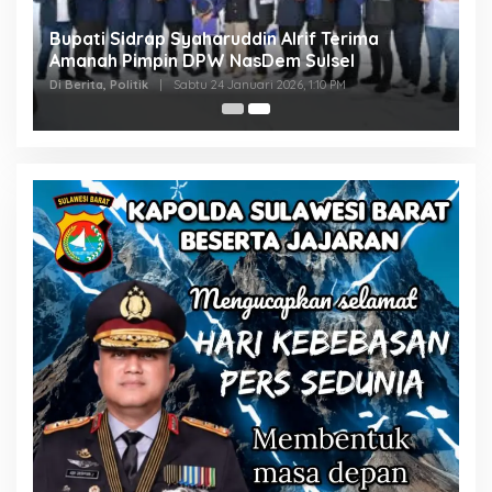
Bupati Sidrap Syaharuddin Alrif Terima
Amanah Pimpin DPW NasDem Sulsel
Di Berita, Politik
|
Sabtu 24 Januari 2026, 1:10 PM