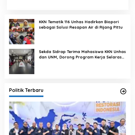
KKN Tematik 116 Unhas Hadirkan Biopori
sebagai Solusi Resapan Air di Rijang Pittu
Sekda Sidrap Terima Mahasiswa KKN Unhas
dan UNM, Dorong Program Kerja Selaras
dengan Pembangunan Daerah
Politik Terbaru