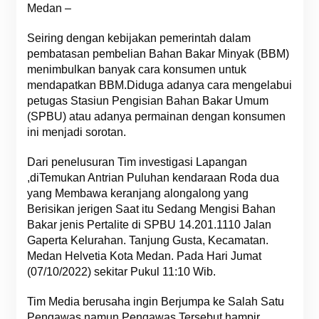
Medan –
Seiring dengan kebijakan pemerintah dalam
pembatasan pembelian Bahan Bakar Minyak (BBM)
menimbulkan banyak cara konsumen untuk
mendapatkan BBM.Diduga adanya cara mengelabui
petugas Stasiun Pengisian Bahan Bakar Umum
(SPBU) atau adanya permainan dengan konsumen
ini menjadi sorotan.
Dari penelusuran Tim investigasi Lapangan
,diTemukan Antrian Puluhan kendaraan Roda dua
yang Membawa keranjang alongalong yang
Berisikan jerigen Saat itu Sedang Mengisi Bahan
Bakar jenis Pertalite di SPBU 14.201.1110 Jalan
Gaperta Kelurahan. Tanjung Gusta, Kecamatan.
Medan Helvetia Kota Medan. Pada Hari Jumat
(07/10/2022) sekitar Pukul 11:10 Wib.
Tim Media berusaha ingin Berjumpa ke Salah Satu
Pengawas namun Pengawas Tersebut hampir