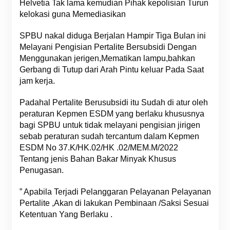
Helvetia Tak lama kemudian Pihak kepolisian Turun
kelokasi guna Memediasikan
SPBU nakal diduga Berjalan Hampir Tiga Bulan ini
Melayani Pengisian Pertalite Bersubsidi Dengan
Menggunakan jerigen,Mematikan lampu,bahkan
Gerbang di Tutup dari Arah Pintu keluar Pada Saat
jam kerja.
Padahal Pertalite Berusubsidi itu Sudah di atur oleh
peraturan Kepmen ESDM yang berlaku khususnya
bagi SPBU untuk tidak melayani pengisian jirigen
sebab peraturan sudah tercantum dalam Kepmen
ESDM No 37.K/HK.02/HK .02/MEM.M/2022
Tentang jenis Bahan Bakar Minyak Khusus
Penugasan.
” Apabila Terjadi Pelanggaran Pelayanan Pelayanan
Pertalite ,Akan di lakukan Pembinaan /Saksi Sesuai
Ketentuan Yang Berlaku .