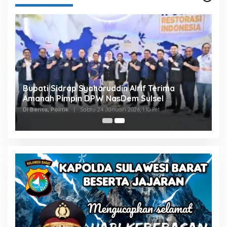
Bupati Sidrap Syaharuddin Alrif Terima
Amanah Pimpin DPW NasDem Sulsel
Di Berita, Politik
|
Sabtu 24 Januari 2026, 1:10 PM