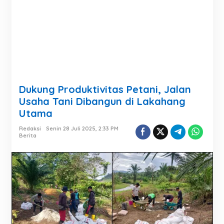
Dukung Produktivitas Petani, Jalan
Usaha Tani Dibangun di Lakahang
Utama
Redaksi
Senin 28 Juli 2025, 2:33 PM
Berita