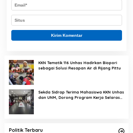
KKN Tematik 116 Unhas Hadirkan Biopori
sebagai Solusi Resapan Air di Rijang Pittu
Sekda Sidrap Terima Mahasiswa KKN Unhas
dan UNM, Dorong Program Kerja Selaras
dengan Pembangunan Daerah
Politik Terbaru