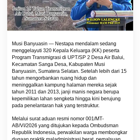
Musi Banyuasin — Nestapa mendalam sedang
menggelayuti 320 Kepala Keluarga (KK) peserta
Program Transmigrasi di UPT/SP 2 Desa Air Balui,
Kecamatan Sanga Desa, Kabupaten Musi
Banyuasin, Sumatera Selatan. Setelah lebih dari 15
tahun mengorbankan ruang hidup dan
meninggalkan kampung halaman mereka sejak
tahun 2011 dan 2013, janji manis negara berupa
kepemilikan lahan sengketa hingga kini berujung
pada penelantaran hak yang terstruktur.
Melalui surat aduan resmi nomor 001/MT-
AB/VI/2026 yang ditujukan kepada Ombudsman
Republik Indonesia, perwakilan warga membongkar
dugaan praktik maladministrasi berat, pemalsuan