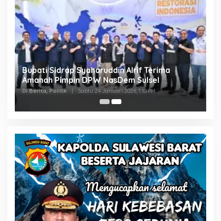
Bupati Sidrap Syaharuddin Alrif Terima
Amanah Pimpin DPW NasDem Sulsel
Di Berita, Politik
|
Sabtu 24 Januari 2026, 1:10 PM