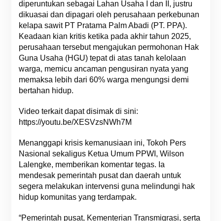
diperuntukan sebagai Lahan Usaha I dan II, justru
dikuasai dan dipagari oleh perusahaan perkebunan
kelapa sawit PT Pratama Palm Abadi (PT. PPA).
Keadaan kian kritis ketika pada akhir tahun 2025,
perusahaan tersebut mengajukan permohonan Hak
Guna Usaha (HGU) tepat di atas tanah kelolaan
warga, memicu ancaman pengusiran nyata yang
memaksa lebih dari 60% warga mengungsi demi
bertahan hidup.
Video terkait dapat disimak di sini:
https://youtu.be/XESVzsNWh7M
Menanggapi krisis kemanusiaan ini, Tokoh Pers
Nasional sekaligus Ketua Umum PPWI, Wilson
Lalengke, memberikan komentar tegas. Ia
mendesak pemerintah pusat dan daerah untuk
segera melakukan intervensi guna melindungi hak
hidup komunitas yang terdampak.
“Pemerintah pusat, Kementerian Transmigrasi, serta