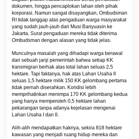
dokumen, hingga pencaplokan lahan oleh pihak
korporasi. Namun sangat disayangkan, Ombudsman
RI tidak tanggap atas pengaduan warga masyarakat
yang sudah jauh-jauh dari Musi Banyuasin ke
Jakarta. Surat pengaduan mereka tidak diterima
Ombudsman dengan alasan yang tidak jelas.
Munculnya masalah yang dihadapi warga berawal
dari sebuah janji pemerintah bahwa setiap KK
transmigran berhak atas total lahan seluas 2,5
hektare. Tapi faktanya, hak atas Lahan Usaha II
seluas 1,5 hektare milik 150 KK gelombang pertama
tidak pernah diserahkan. Kondisi lebih
memprihatinkan menimpa 170 KK gelombang kedua
yang hanya memperoleh 0,5 hektare lahan
pekarangan tanpa adanya kejelasan mengenai
Lahan Usaha I dan II.
Alih-alih mendapatkan haknya, sekira 818 hektare
kawasan yang menjadi ruang hidup mereka dan