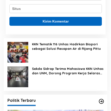
KKN Tematik 116 Unhas Hadirkan Biopori
sebagai Solusi Resapan Air di Rijang Pittu
Sekda Sidrap Terima Mahasiswa KKN Unhas
dan UNM, Dorong Program Kerja Selaras
dengan Pembangunan Daerah
Politik Terbaru