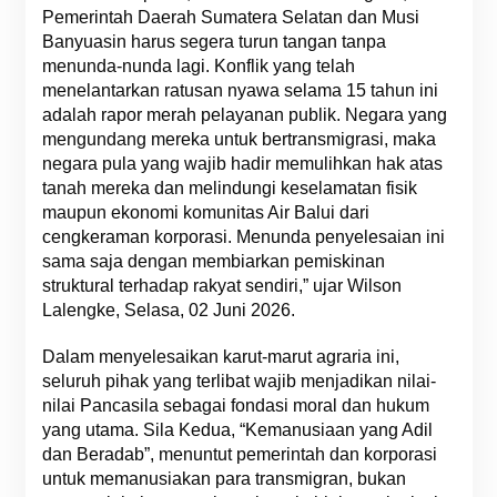
Pemerintah Daerah Sumatera Selatan dan Musi
Banyuasin harus segera turun tangan tanpa
menunda-nunda lagi. Konflik yang telah
menelantarkan ratusan nyawa selama 15 tahun ini
adalah rapor merah pelayanan publik. Negara yang
mengundang mereka untuk bertransmigrasi, maka
negara pula yang wajib hadir memulihkan hak atas
tanah mereka dan melindungi keselamatan fisik
maupun ekonomi komunitas Air Balui dari
cengkeraman korporasi. Menunda penyelesaian ini
sama saja dengan membiarkan pemiskinan
struktural terhadap rakyat sendiri,” ujar Wilson
Lalengke, Selasa, 02 Juni 2026.
Dalam menyelesaikan karut-marut agraria ini,
seluruh pihak yang terlibat wajib menjadikan nilai-
nilai Pancasila sebagai fondasi moral dan hukum
yang utama. Sila Kedua, “Kemanusiaan yang Adil
dan Beradab”, menuntut pemerintah dan korporasi
untuk memanusiakan para transmigran, bukan