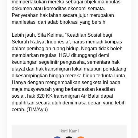
memperlakukan mereka sebagai objek manipulasi
dokumen atau komoditas ekonomi semata.
Penyerahan hak lahan secara jujur merupakan
manifestasi dari adab birokrasi yang bersih.
Lebih jauh, Sila Kelima, “Keadilan Sosial bagi
Seluruh Rakyat Indonesia”, harus menjadi kompas
dalam pembagian ruang hidup. Negara tidak boleh
membiarkan regulasi HGU ditunggangi demi
keuntungan segelintir pengusaha, sementara hak
ulayat dan hak transmigran lokal maupun pendatang
dikesampingkan hingga mereka hidup terlunta-lunta.
Hanya dengan mengembalikan sengketa ini pada
meja musyawarah yang berlandaskan keadilan
sosial, hak 320 KK transmigran Air Balui dapat
dipulihkan secara utuh demi masa depan yang lebih
cerah. (TIM/Ayu)
Ikuti Kami