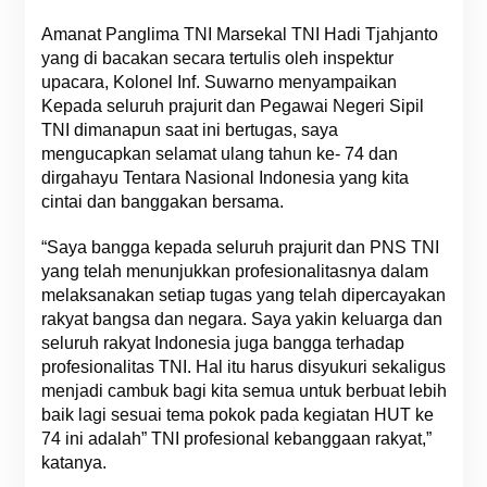
Amanat Panglima TNI Marsekal TNI Hadi Tjahjanto
yang di bacakan secara tertulis oleh inspektur
upacara, Kolonel Inf. Suwarno menyampaikan
Kepada seluruh prajurit dan Pegawai Negeri Sipil
TNI dimanapun saat ini bertugas, saya
mengucapkan selamat ulang tahun ke- 74 dan
dirgahayu Tentara Nasional Indonesia yang kita
cintai dan banggakan bersama.
“Saya bangga kepada seluruh prajurit dan PNS TNI
yang telah menunjukkan profesionalitasnya dalam
melaksanakan setiap tugas yang telah dipercayakan
rakyat bangsa dan negara. Saya yakin keluarga dan
seluruh rakyat Indonesia juga bangga terhadap
profesionalitas TNI. Hal itu harus disyukuri sekaligus
menjadi cambuk bagi kita semua untuk berbuat lebih
baik lagi sesuai tema pokok pada kegiatan HUT ke
74 ini adalah” TNI profesional kebanggaan rakyat,”
katanya.