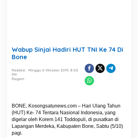
Wabup Sinjai Hadiri HUT TNI Ke 74 Di
Bone
Redaksi
Minggu 6 Oktober 2019, 8:00
PM
Ragam
BONE, Kosongsatunews.com – Hari Ulang Tahun
(HUT) Ke- 74 Tentara Nasional Indonesia, yang
digelar oleh Korem 141 Toddopuli, di pusatkan di
Lapangan Merdeka, Kabupaten Bone, Sabtu (5/10)
pagi.