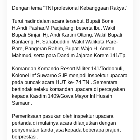
Dengan tema “TNI profesional Kebanggaan Rakyat”
Turut hadir dalam acara tersebut, Bupati Bone
H.Andi Pashar.M.Padjalangi beserta Ibu, Wakil
Bupati Sinjai, Hj. Andi Kartini Ottong, Wakil Bupati
Bantaeng, H. Sahabuddin, Wakil Walikota Pare-
Pare, Pangeran Rahim, Bupati Wajo H. Amran
Mahmud, serta para Dandim Jajaran Korem 141/Tp.
Komandan Komando Resort Militer 141/Toddopuli,
Kolonel Inf Suwarno S.IP menjadi inspektur upacara
pada puncak acara HUT ke- 74 TNI. Sementara
bertindak selaku komandan upacara di percayakan
kepada Kasdim 1409/Gowa Mayor Inf Husain
Samaun.
Pemeriksaan pasukan oleh inspektur upacara
pertanda di mulainya acara dilanjutkan dengan
penyematan tanda jasa kepada beberapa prajurit
berprestasi.