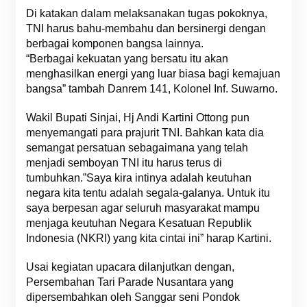
Di katakan dalam melaksanakan tugas pokoknya,
TNI harus bahu-membahu dan bersinergi dengan
berbagai komponen bangsa lainnya.
“Berbagai kekuatan yang bersatu itu akan
menghasilkan energi yang luar biasa bagi kemajuan
bangsa” tambah Danrem 141, Kolonel Inf. Suwarno.
Wakil Bupati Sinjai, Hj Andi Kartini Ottong pun
menyemangati para prajurit TNI. Bahkan kata dia
semangat persatuan sebagaimana yang telah
menjadi semboyan TNI itu harus terus di
tumbuhkan.”Saya kira intinya adalah keutuhan
negara kita tentu adalah segala-galanya. Untuk itu
saya berpesan agar seluruh masyarakat mampu
menjaga keutuhan Negara Kesatuan Republik
Indonesia (NKRI) yang kita cintai ini” harap Kartini.
Usai kegiatan upacara dilanjutkan dengan,
Persembahan Tari Parade Nusantara yang
dipersembahkan oleh Sanggar seni Pondok